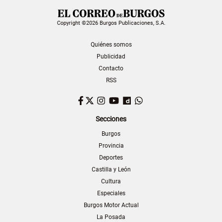
Copyright ©2026 Burgos Publicaciones, S.A.
Quiénes somos
Publicidad
Contacto
RSS
Facebook
Twitter
Instagram
YouTube
Dailymotion
WhatsApp
Secciones
Burgos
Provincia
Deportes
Castilla y León
Cultura
Especiales
Burgos Motor Actual
La Posada