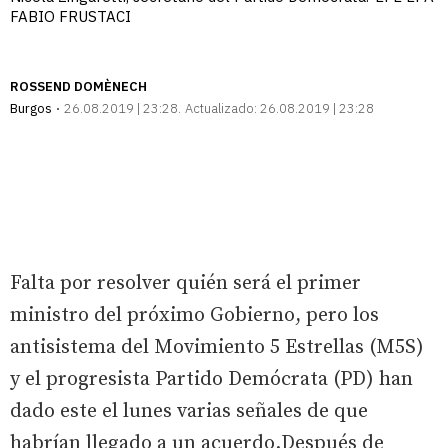
FABIO FRUSTACI
ROSSEND DOMÈNECH
Burgos
26.08.2019 | 23:28
Actualizado:
26.08.2019 | 23:28
Falta por resolver quién será el primer
ministro del próximo Gobierno, pero los
antisistema del Movimiento 5 Estrellas (M5S)
y el progresista Partido Demócrata (PD) han
dado este el lunes varias señales de que
habrían llegado a un acuerdo.Después de