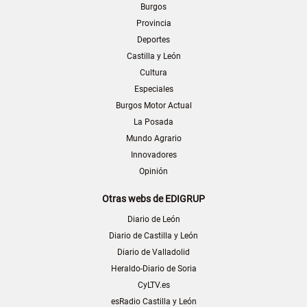
Burgos
Provincia
Deportes
Castilla y León
Cultura
Especiales
Burgos Motor Actual
La Posada
Mundo Agrario
Innovadores
Opinión
Otras webs de EDIGRUP
Diario de León
Diario de Castilla y León
Diario de Valladolid
Heraldo-Diario de Soria
CyLTV.es
esRadio Castilla y León