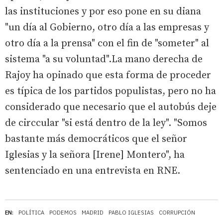
las instituciones y por eso pone en su diana
"un día al Gobierno, otro día a las empresas y
otro día a la prensa" con el fin de "someter" al
sistema "a su voluntad".La mano derecha de
Rajoy ha opinado que esta forma de proceder
es típica de los partidos populistas, pero no ha
considerado que necesario que el autobús deje
de circcular "si está dentro de la ley". "Somos
bastante más democráticos que el señor
Iglesias y la señora [Irene] Montero", ha
sentenciado en una entrevista en RNE.
EN:
POLÍTICA
PODEMOS
MADRID
PABLO IGLESIAS
CORRUPCIÓN