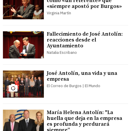
como «un referente» que
«siempre apostó por Burgos»
Virginia Martín
Fallecimiento de José Antolín:
reacciones desde el
Ayuntamiento
Natalia Escribano
José Antolín, una vida y una
empresa
El Correo de Burgos | El Mundo
María Helena Antolín: "La
huella que deja en la empresa
es profunda y perdurará
siempre”