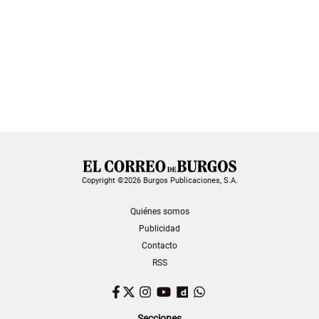
Copyright ©2026 Burgos Publicaciones, S.A.
Quiénes somos
Publicidad
Contacto
RSS
Facebook
Twitter
Instagram
YouTube
Dailymotion
WhatsApp
Secciones