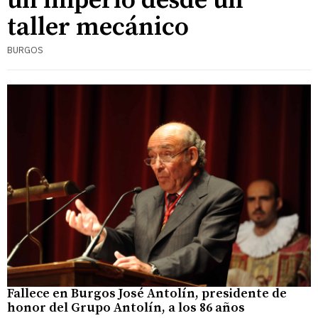
un imperio desde un
taller mecánico
BURGOS
Fallece en Burgos José Antolín, presidente de
honor del Grupo Antolín, a los 86 años