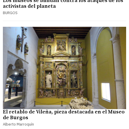
Los museos se blindan contra los ataques de los
activistas del planeta
BURGOS
El retablo de Vileña, pieza destacada en el Museo
de Burgos
Alberto Marroquín