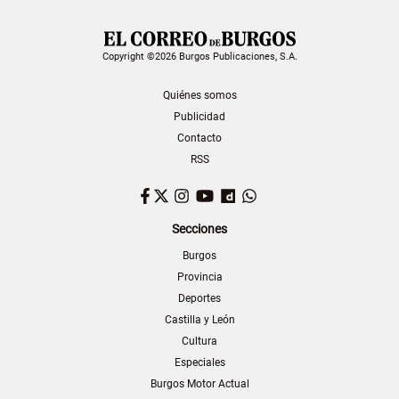
Copyright ©2026 Burgos Publicaciones, S.A.
Quiénes somos
Publicidad
Contacto
RSS
Facebook
Twitter
Instagram
YouTube
Dailymotion
WhatsApp
Secciones
Burgos
Provincia
Deportes
Castilla y León
Cultura
Especiales
Burgos Motor Actual