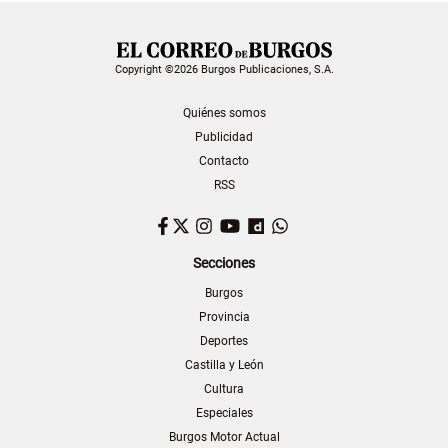
Copyright ©2026 Burgos Publicaciones, S.A.
Quiénes somos
Publicidad
Contacto
RSS
Facebook
Twitter
Instagram
YouTube
Dailymotion
WhatsApp
Secciones
Burgos
Provincia
Deportes
Castilla y León
Cultura
Especiales
Burgos Motor Actual