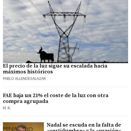
El precio de la luz sigue su escalada hacia
máximos históricos
PABLO ALLENDESALAZAR
FAE baja un 21% el coste de la luz con otra
compra agrupada
M. R.
Nadal se escuda en la falta de
«certidumbre» y la «presión»