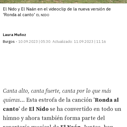
El Nido y El Naán en el videoclip de la nueva versión de
'Ronda al canto'
EL NIDO
Laura Muñoz
Burgos
10.09.2023 | 05:30
Actualizado:
11.09.2023 | 11:16
Canta alto, canta fuerte, canta por lo que más
quieras
... Esta estrofa de la canción '
Ronda al
canto
' de
El
Nido
se ha convertido en todo un
himno y ahora también forma parte del