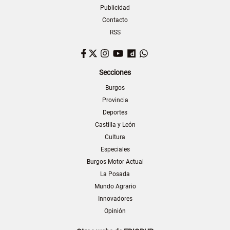
Publicidad
Contacto
RSS
Facebook
Twitter
Instagram
YouTube
Dailymotion
WhatsApp
Secciones
Burgos
Provincia
Deportes
Castilla y León
Cultura
Especiales
Burgos Motor Actual
La Posada
Mundo Agrario
Innovadores
Opinión