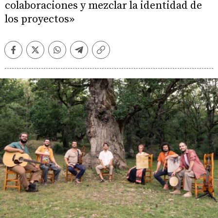
colaboraciones y mezclar la identidad de
los proyectos»
Facebook
Twitter
Whatsapp
Telegram
Copiar
enlace