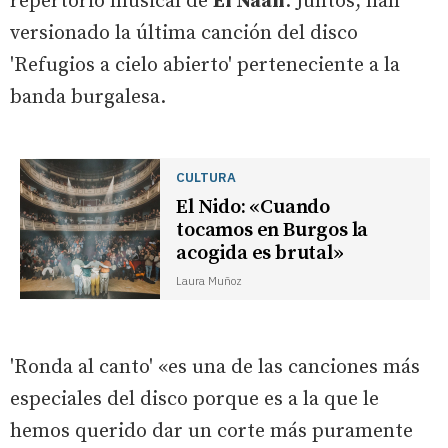
repertorio musical de
El Naán
. Juntos, han
versionado la última canción del disco
'Refugios a cielo abierto' perteneciente a la
banda burgalesa.
CULTURA
El Nido: «Cuando
tocamos en Burgos la
acogida es brutal»
Laura Muñoz
'Ronda al canto' «es una de las canciones más
especiales del disco porque es a la que le
hemos querido dar un corte más puramente