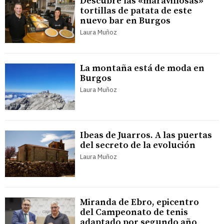
Descubre las «maravillosas»
tortillas de patata de este
nuevo bar en Burgos
Laura Muñoz
La montaña está de moda en
Burgos
Laura Muñoz
Ibeas de Juarros. A las puertas
del secreto de la evolución
Laura Muñoz
Miranda de Ebro, epicentro
del Campeonato de tenis
adaptado por segundo año