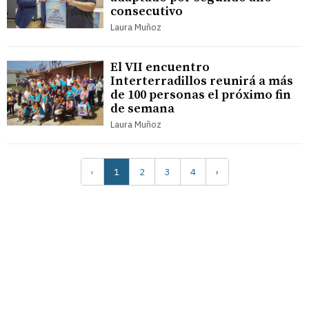
consecutivo
Laura Muñoz
El VII encuentro
Interterradillos reunirá a más
de 100 personas el próximo fin
de semana
Laura Muñoz
‹
1
2
3
4
›