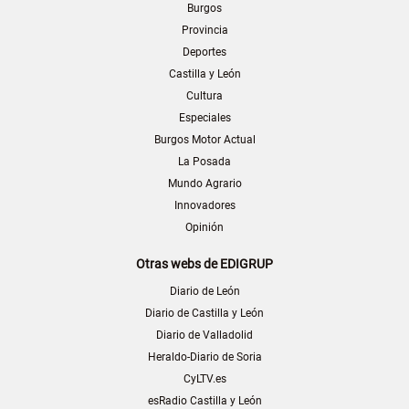
Burgos
Provincia
Deportes
Castilla y León
Cultura
Especiales
Burgos Motor Actual
La Posada
Mundo Agrario
Innovadores
Opinión
Otras webs de EDIGRUP
Diario de León
Diario de Castilla y León
Diario de Valladolid
Heraldo-Diario de Soria
CyLTV.es
esRadio Castilla y León