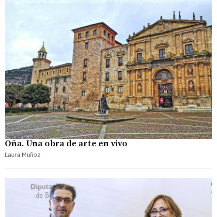
Oña. Una obra de arte en vivo
Laura Muñoz