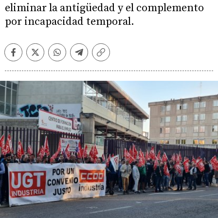
eliminar la antigüedad y el complemento
por incapacidad temporal.
Facebook
Twitter
Whatsapp
Telegram
Copiar
enlace