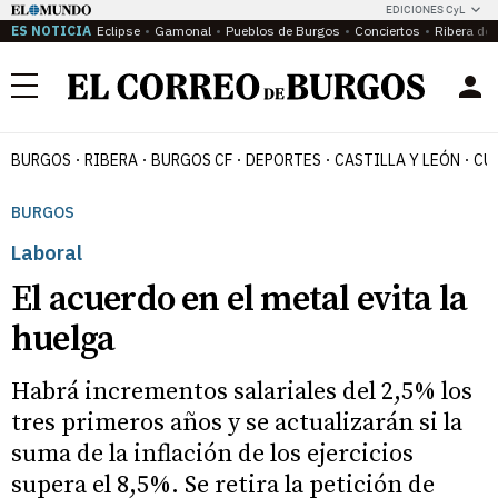
EDICIONES CyL
ES NOTICIA
Eclipse
Gamonal
Pueblos de Burgos
Conciertos
Ribera del
Menú
BURGOS
RIBERA
BURGOS CF
DEPORTES
CASTILLA Y LEÓN
CU
BURGOS
Laboral
El acuerdo en el metal evita la
huelga
Habrá incrementos salariales del 2,5% los
tres primeros años y se actualizarán si la
suma de la inflación de los ejercicios
supera el 8,5%. Se retira la petición de