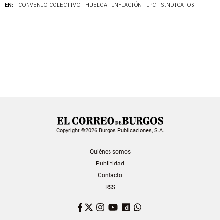
EN:
CONVENIO COLECTIVO
HUELGA
INFLACIÓN
IPC
SINDICATOS
Copyright ©2026 Burgos Publicaciones, S.A.
Quiénes somos
Publicidad
Contacto
RSS
Facebook
Twitter
Instagram
YouTube
Dailymotion
WhatsApp