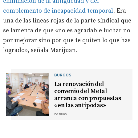
eliminación de la antigüedad y del
complemento de incapacidad temporal
. Era
una de las líneas rojas de la parte sindical que
se lamenta de que «no es agradable luchar no
por mejorar sino por que te quiten lo que has
logrado», señala Marijuan.
BURGOS
La renovación del
convenio del Metal
arranca con propuestas
«en las antípodas»
no-firma