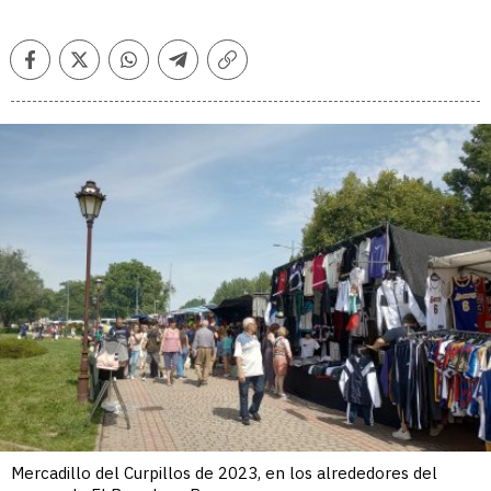
Facebook
Twitter
Whatsapp
Telegram
Copiar
enlace
Mercadillo del Curpillos de 2023, en los alrededores del