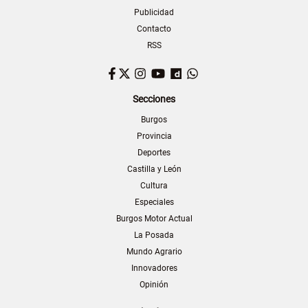
Publicidad
Contacto
RSS
Facebook
Twitter
Instagram
YouTube
Dailymotion
WhatsApp
Secciones
Burgos
Provincia
Deportes
Castilla y León
Cultura
Especiales
Burgos Motor Actual
La Posada
Mundo Agrario
Innovadores
Opinión