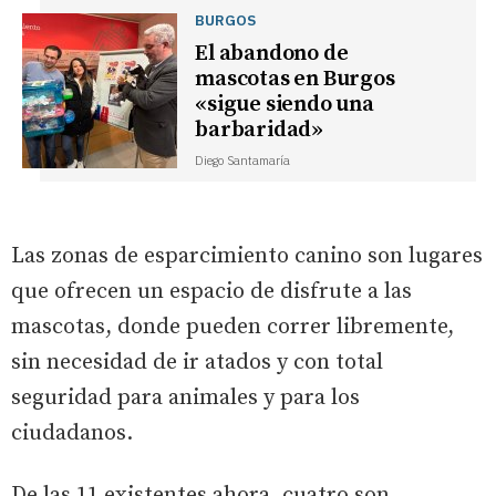
BURGOS
El abandono de
mascotas en Burgos
«sigue siendo una
barbaridad»
Diego Santamaría
Las zonas de esparcimiento canino son lugares
que ofrecen un espacio de disfrute a las
mascotas, donde pueden correr libremente,
sin necesidad de ir atados y con total
seguridad para animales y para los
ciudadanos.
De las 11 existentes ahora, cuatro son