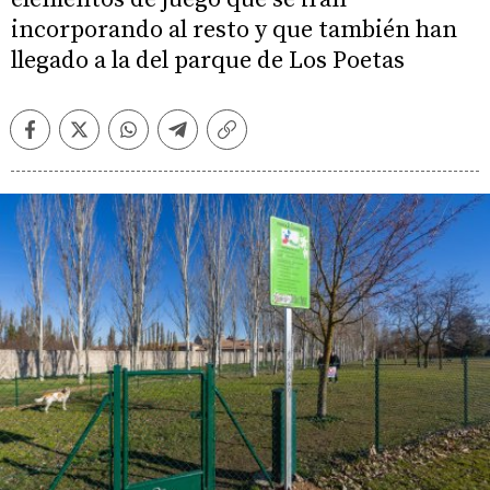
incorporando al resto y que también han
llegado a la del parque de Los Poetas
Facebook
Twitter
Whatsapp
Telegram
Copiar
enlace