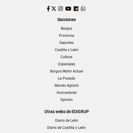
Facebook
Twitter
Instagram
YouTube
Dailymotion
WhatsApp
Secciones
Burgos
Provincia
Deportes
Castilla y León
Cultura
Especiales
Burgos Motor Actual
La Posada
Mundo Agrario
Innovadores
Opinión
Otras webs de EDIGRUP
Diario de León
Diario de Castilla y León