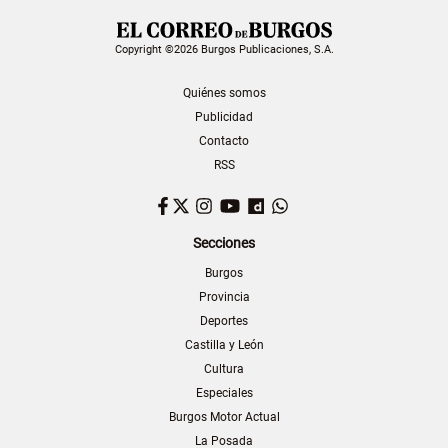
Copyright ©2026 Burgos Publicaciones, S.A.
Quiénes somos
Publicidad
Contacto
RSS
Facebook
Twitter
Instagram
YouTube
Dailymotion
WhatsApp
Secciones
Burgos
Provincia
Deportes
Castilla y León
Cultura
Especiales
Burgos Motor Actual
La Posada