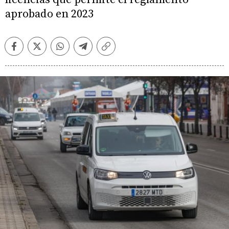
aprobado en 2023
Facebook
Twitter
Whatsapp
Telegram
Copiar
enlace