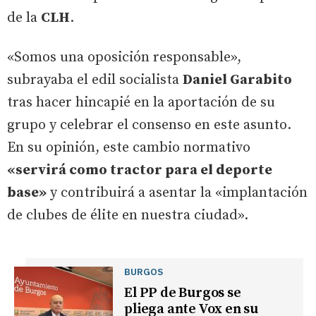
de la
CLH
.
«Somos una oposición responsable»,
subrayaba el edil socialista
Daniel Garabito
tras hacer hincapié en la aportación de su
grupo y celebrar el consenso en este asunto.
En su opinión, este cambio normativo
«servirá como tractor para el deporte
base»
y contribuirá a asentar la «implantación
de clubes de élite en nuestra ciudad».
BURGOS
El PP de Burgos se
pliega ante Vox en su