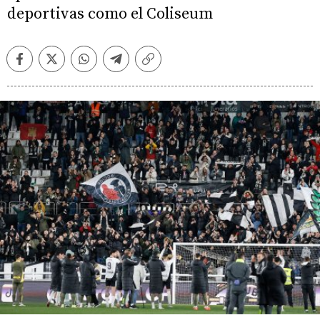
deportivas como el Coliseum
Facebook
Twitter
Whatsapp
Telegram
Copiar
enlace