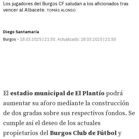
Los jugadores del Burgos CF saludan a los aficionados tras
vencer al Albacete.
TOMÁS ALONSO
Diego Santamaría
Burgos
18.03.2025 | 21:50
Actualizado:
18.03.2025 | 21:50
El
estadio municipal de El Plantío
podrá
aumentar su aforo mediante la construcción
de dos gradas sobre sus respectivos fondos. Se
cumple así el deseo de los actuales
propietarios del
Burgos Club de Fútbol
y