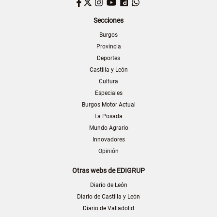
Facebook
Twitter
Instagram
YouTube
Dailymotion
WhatsApp
Secciones
Burgos
Provincia
Deportes
Castilla y León
Cultura
Especiales
Burgos Motor Actual
La Posada
Mundo Agrario
Innovadores
Opinión
Otras webs de EDIGRUP
Diario de León
Diario de Castilla y León
Diario de Valladolid