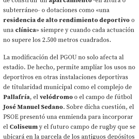
de construir un
aparcamiento
-en altura o
subterráneo- o dotaciones como «una
residencia de alto rendimiento deportivo
o
una
clínica
» siempre y cuando cada actuación
no supere los 2.500 metros cuadrados.
La modificación del PGOU no solo afecta al
estadio. De hecho, permite ampliar los usos no
deportivos en otras instalaciones deportivas
de titularidad municipal como el complejo de
Pallafría
, el
velódromo
o el campo de fútbol
José Manuel Sedano
. Sobre dicha cuestión, el
PSOE presentó una enmienda para incorporar
el
Coliseum
y el futuro campo de rugby que se
ubicará en la parcela de los antiguos depósitos