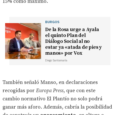
15% como máximo.
BURGOS
De la Rosa urge a Ayala
el quinto Plan del
Diálogo Social al no
estar ya «atada de pies y
manos» por Vox
Diego Santamaría
También señaló Manso, en declaraciones
recogidas por
Europa Press
, que con este
cambio normativo El Plantío no solo podrá
ganar más aforo. Además, cabría la posibilidad