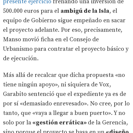
presente ejercicio
frenando una inversión de
500.000 euros para el
ambigú de la Isla
, el
equipo de Gobierno sigue empeñado en sacar
el proyecto adelante. Por eso, precisamente,
Manso movió ficha en el Consejo de
Urbanismo para contratar el proyecto básico y
de ejecución.
Más allá de recalcar que dicha propuesta «no
tiene ningún apoyo», ni siquiera de Vox,
Garabito sentenció que el expediente ya es de
por sí «demasiado enrevesado». No cree, por lo
tanto, que «vaya a llegar a buen puerto». Y no
solo por la
«gestión errática»
de la Gerencia,
sino porque el proyecto se basa en un
«diseño