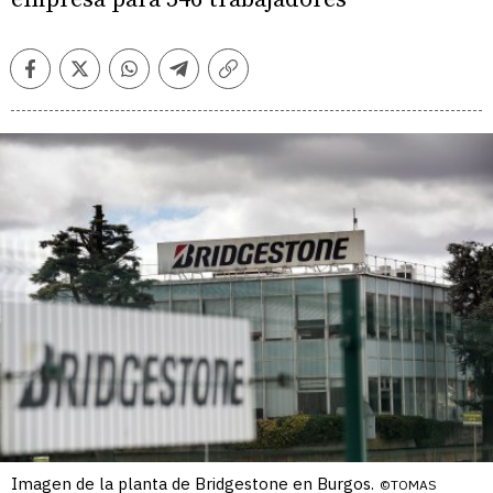
Facebook
Twitter
Whatsapp
Telegram
Copiar
enlace
Imagen de la planta de Bridgestone en Burgos.
©TOMAS