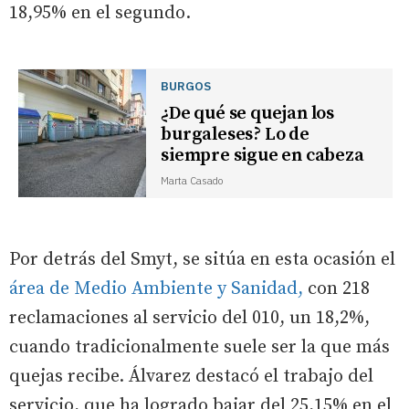
18,95% en el segundo.
BURGOS
¿De qué se quejan los
burgaleses? Lo de
siempre sigue en cabeza
Marta Casado
Por detrás del Smyt, se sitúa en esta ocasión el
área de Medio Ambiente y Sanidad,
con 218
reclamaciones al servicio del 010, un 18,2%,
cuando tradicionalmente suele ser la que más
quejas recibe. Álvarez destacó el trabajo del
servicio, que ha logrado bajar del 25,15% en el