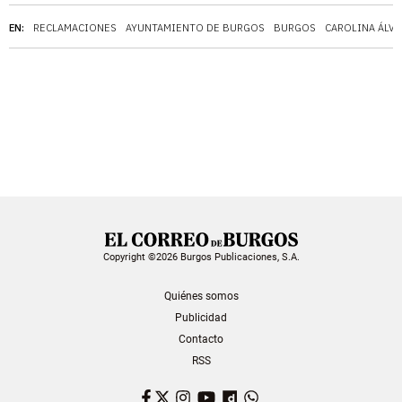
EN:
RECLAMACIONES
AYUNTAMIENTO DE BURGOS
BURGOS
CAROLINA ÁLV
Copyright ©2026 Burgos Publicaciones, S.A.
Quiénes somos
Publicidad
Contacto
RSS
Facebook
Twitter
Instagram
YouTube
Dailymotion
WhatsApp