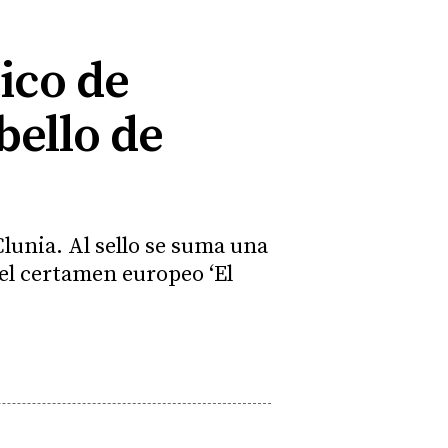
nico de
bello de
lunia. Al sello se suma una
el certamen europeo ‘El