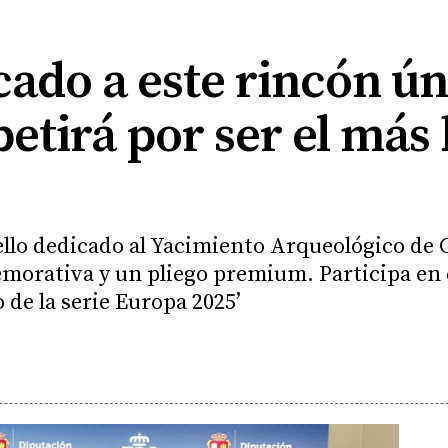
icado a este rincón ú
tirá por ser el más 
ello dedicado al Yacimiento Arqueológico de C
morativa y un pliego premium. Participa en 
 de la serie Europa 2025’