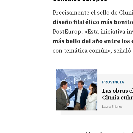
Precisamente el sello de Cluni
diseño filatélico más bonito
PostEurop. «Esta iniciativa in
más bello del año entre los
con temática común», señaló 
PROVINCIA
Las obras c
Clunia cul
Laura Briones