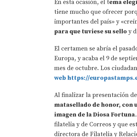
En esta ocasión, el t
ema elegi
tiene mucho que ofrecer porq
importantes del país» y «cre
para que tuviese su sello
y d
El certamen se abría el pasad
Europa, y acaba el 9 de septi
mes de octubre. Los ciudadano
web https://europastamps.
Al finalizar la presentación de
matasellado de honor, con 
imagen de la Diosa Fortuna
filatelia y de Correos y que e
directora de Filatelia y Relac