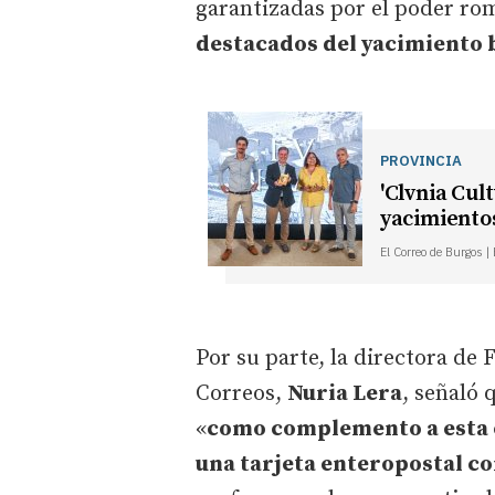
garantizadas por el poder ro
destacados del yacimiento 
PROVINCIA
'Clvnia Cult
yacimiento
El Correo de Burgos |
Por su parte, la directora de 
Correos,
Nuria Lera
, señaló 
«
como complemento a esta 
una tarjeta enteropostal 