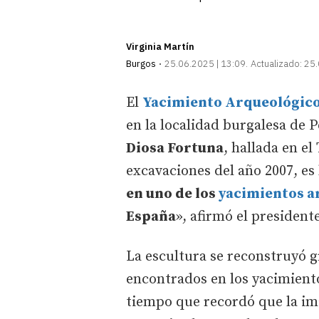
Virginia Martín
Burgos
25.06.2025 | 13:09
Actualizado:
25.
El
Yacimiento Arqueológico
en la localidad burgalesa de 
Diosa Fortu
na
, hallada en e
excavaciones del año 2007, es 
en uno de los
yacimientos a
España
», afirmó el president
La escultura se reconstruyó g
encontrados en los yacimiento
tiempo que recordó que la ima