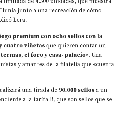
a limitada de 4.500 unidades, que muestra
Clunia junto a una recreación de cómo
plicó Lera.
liego premium con ocho sellos con la
y cuatro viñetas
que quieren contar un
 termas, el foro y casa- palacio
». Una
nistas y amantes de la filatelia que «cuenta
realizará una tirada de
90.000 sellos
a un
ndiente a la tarifa B, que son sellos que se