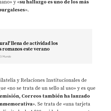
mano» y «
su hallazgo es uno de los más
burgaleses
».
ural' llena de actividad los
s romanos este verano
 El Mundo
Filatelia y Relaciones Institucionales de
que «no se trata de un sello al uso» y es que
emisión, Correos también ha lanzado
conmemorativa
». Se trata de «una tarjeta