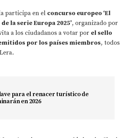
a participa en el
concurso europeo ‘El
 de la serie Europa 2025’
, organizado por
vita a los ciudadanos a votar por
el sello
 emitidos por los países miembros
, todos
Lera.
lave para el renacer turístico de
minarán en 2026