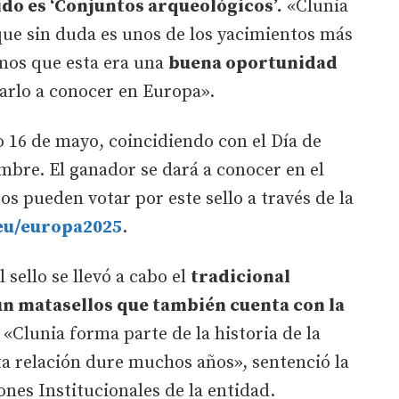
do es ‘Conjuntos arqueológicos’.
«Clunia
ue sin duda es unos de los yacimientos más
ímos que esta era una
buena oportunidad
arlo a conocer en Europa».
o 16 de mayo, coincidiendo con el Día de
embre. El ganador se dará a conocer en el
s pueden votar por este sello a través de la
eu/europa2025
.
l sello se llevó a cabo el
tradicional
un matasellos que también cuenta con la
. «Clunia forma parte de la historia de la
sta relación dure muchos años», sentenció la
iones Institucionales de la entidad.