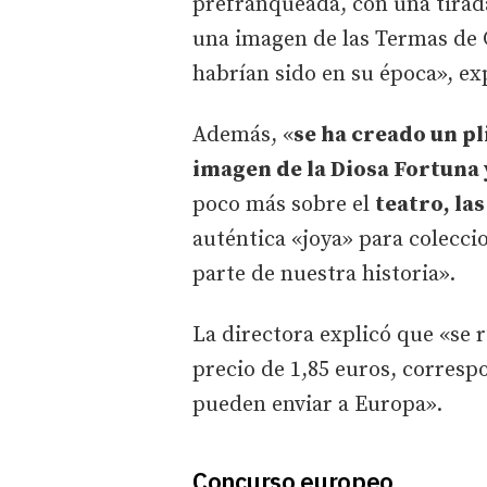
prefranqueada, con una tirad
una imagen de las Termas de 
habrían sido en su época», ex
Además, «
se ha creado un p
imagen de la Diosa Fortuna 
poco más sobre el
teatro, las
auténtica «joya» para coleccio
parte de nuestra historia».
La directora explicó que «se 
precio de 1,85 euros, correspo
pueden enviar a Europa».
Concurso europeo