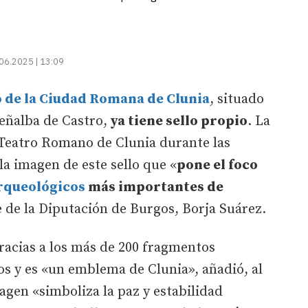
06.2025 | 13:09
 de la Ciudad Romana de Clunia
, situado
Peñalba de Castro,
ya tiene sello propio
. La
l Teatro Romano de Clunia durante las
la imagen de este sello que «
pone el foco
rqueológicos
más importantes de
e de la Diputación de Burgos, Borja Suárez.
racias a los más de 200 fragmentos
s y es «un emblema de Clunia», añadió, al
gen «simboliza la paz y estabilidad