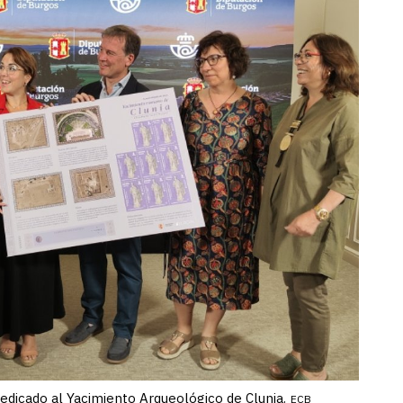
dedicado al Yacimiento Arqueológico de Clunia.
ECB