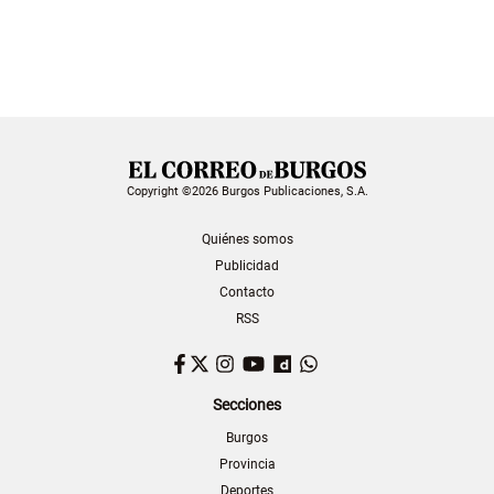
Copyright ©2026 Burgos Publicaciones, S.A.
Quiénes somos
Publicidad
Contacto
RSS
Facebook
Twitter
Instagram
YouTube
Dailymotion
WhatsApp
Secciones
Burgos
Provincia
Deportes