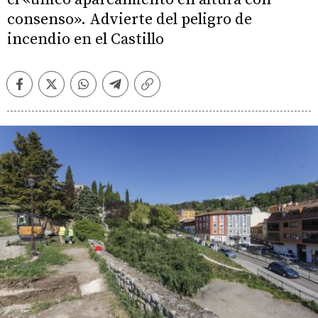
consenso». Advierte del peligro de
incendio en el Castillo
Facebook
Twitter
Whatsapp
Telegram
Copiar
enlace