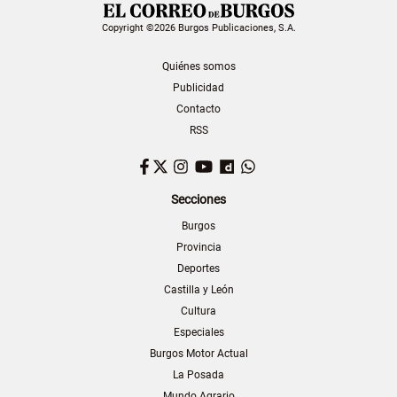
Copyright ©2026 Burgos Publicaciones, S.A.
Quiénes somos
Publicidad
Contacto
RSS
Facebook
Twitter
Instagram
YouTube
Dailymotion
WhatsApp
Secciones
Burgos
Provincia
Deportes
Castilla y León
Cultura
Especiales
Burgos Motor Actual
La Posada
Mundo Agrario