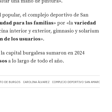
sitar una mano de pintura».
l popular, el complejo deportivo de San
iudad para las familias
» por «la
variedad
ina interior y exterior, gimnasio y solarium
 de los usuarios
».
 la capital burgalesa sumaron en 2024
usos
a lo largo de todo el año.
TO DE BURGOS
CAROLINA ÁLVAREZ
COMPLEJO DEPORTIVO SAN AMARO