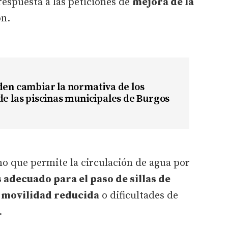
respuesta a las peticiones de
mejora de la
ón.
den cambiar la normativa de los
de las piscinas municipales de Burgos
 que permite la circulación de agua por
s adecuado para el paso de sillas de
 movilidad reducida
o dificultades de
.