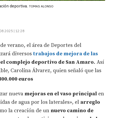
ación deportiva.
TOMAS ALONSO
08.2025 | 12:28
 de verano, el área de Deportes del
zará diversos
trabajos de mejora de las
el complejo deportivo de San Amaro.
Así
ble, Carolina Álvarez, quien señaló que las
300.000 euros
lizar nueva
mejoras en el vaso principal
en
das de agua por los laterales», el
arreglo
omo la creación de un
nuevo camino de