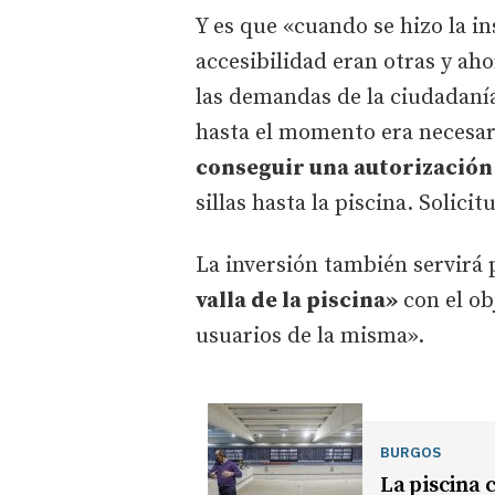
Y es que «cuando se hizo la in
accesibilidad eran otras y ah
las demandas de la ciudadanía
hasta el momento era necesa
conseguir una autorizació
sillas hasta la piscina. Solici
La inversión también servirá 
valla de la piscina»
con el ob
usuarios de la misma».
BURGOS
La piscina