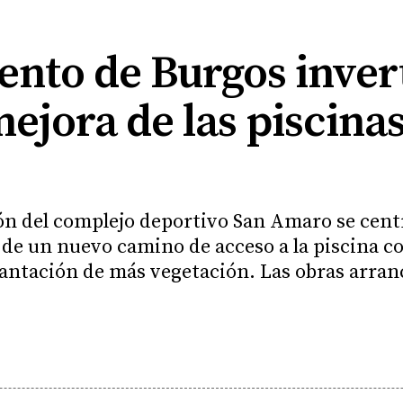
nto de Burgos invert
mejora de las piscina
ción del complejo deportivo San Amaro se cent
 de un nuevo camino de acceso a la piscina co
lantación de más vegetación. Las obras arranc