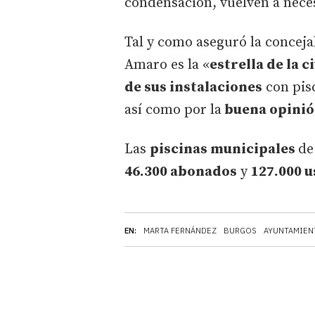
condensación, vuelven a nece
Tal y como aseguró la conceja
Amaro es la «
estrella de la c
de sus instalaciones
con pisc
así como por la
buena opinión
Las
piscinas municipales
de
46.300 abonados
y
127.000 
EN:
MARTA FERNÁNDEZ
BURGOS
AYUNTAMIEN