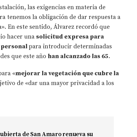
stalación, las exigencias en materia de
ora tenemos la obligación de dar respuesta a
». En este sentido, Álvarez recordó que
rio hacer una
solicitud expresa para
n personal
para introducir determinadas
tudes que este año
han alcanzado las 65
.
para «
mejorar la vegetación que cubre la
jetivo de «dar una mayor privacidad a los
 cubierta de San Amaro renueva su