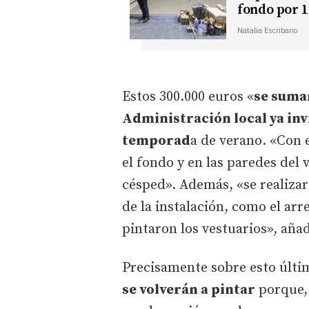
fondo por 1
Natalia Escribano
Estos 300.000 euros «
se suman
Administración local ya inv
temporad
a de verano. «Con 
el fondo y en las paredes del 
césped». Además, «se realizar
de la instalación, como el arre
pintaron los vestuarios», añad
Precisamente sobre esto últi
se volverán a pintar
porque, 