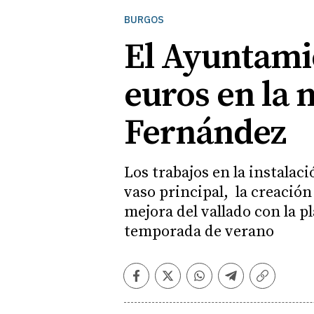
BURGOS
El Ayuntamie
euros en la 
Fernández
Los trabajos en la instala
vaso principal, la creación
mejora del vallado con la p
temporada de verano
Facebook
Twitter
Whatsapp
Telegram
Copiar
enlace