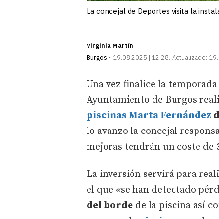
La concejal de Deportes visita la instal
Virginia Martín
Burgos
19.08.2025 | 12:28
Actualizado:
19.
Una vez finalice la temporada
Ayuntamiento de Burgos reali
piscinas Marta Fernández
d
lo avanzo la concejal responsa
mejoras tendrán un coste de
La inversión servirá para rea
el que «se han detectado pérdi
del borde
de la piscina así c