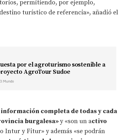
torios, permitiendo, por ejemplo,
destino turístico de referencia», añadió el
esta por el agroturismo sostenible a
 proyecto AgroTour Sudoe
 El Mundo
 información completa de todas y cada
provincia burgalesa»
y «son un a
ctivo
 Intur y Fitur» y además «se podrán