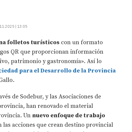
11.2025 | 13:05
na folletos turísticos
con un formato
gos QR que proporcionan información
ivo, patrimonio y gastronomía». Así lo
ciedad para el Desarrollo de la Provincia
Gallo.
avés de Sodebur, y las Asociaciones de
provincia, han renovado el material
rovincia. Un
nuevo enfoque de trabajo
n las acciones que crean destino provincial