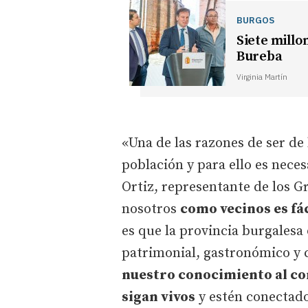
BURGOS
Siete millo
Bureba
Virginia Martín
«Una de las razones de ser de 
población y para ello es neces
Ortiz, representante de los G
nosotros
como vecinos es fác
es que la provincia burgalesa
patrimonial, gastronómico y c
nuestro conocimiento al co
sigan vivos
y estén conectado