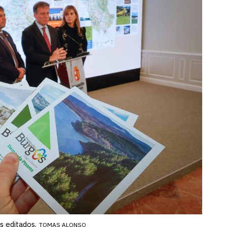
s editados.
TOMAS ALONSO