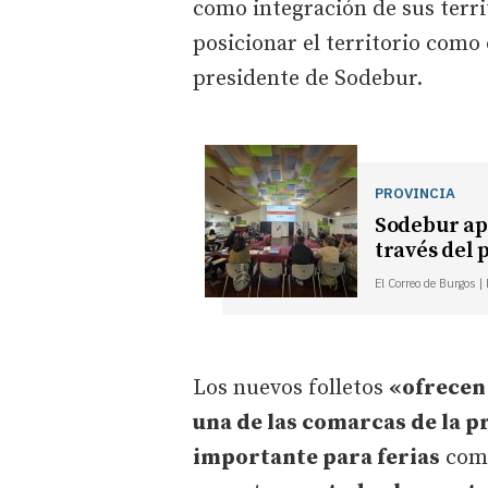
como integración de sus terri
posicionar el territorio como 
presidente de Sodebur.
PROVINCIA
Sodebur apu
través del
El Correo de Burgos |
Los nuevos folletos
«ofrecen
una de las comarcas de la 
importante para ferias
como