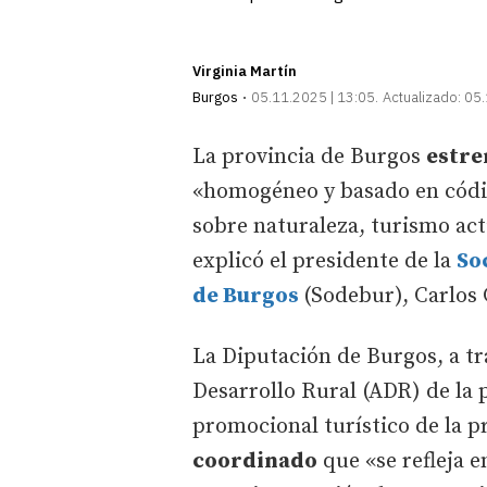
Virginia Martín
Burgos
05.11.2025 | 13:05
Actualizado:
05.
La provincia de Burgos
estre
«homogéneo y basado en códi
sobre naturaleza, turismo act
explicó el presidente de la
So
de Burgos
(Sodebur), Carlos 
La Diputación de Burgos, a tr
Desarrollo Rural (ADR) de la 
promocional turístico de la p
coordinado
que «se refleja e