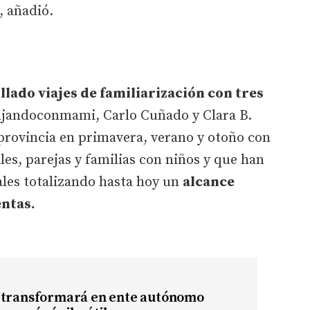
, añadió.
lado viajes de familiarización con tres
jandoconmami, Carlo Cuñado y Clara B.
provincia en primavera, verano y otoño con
les, parejas y familias con niños y que han
ales totalizando hasta hoy un
alcance
entas.
 transformará en ente autónomo