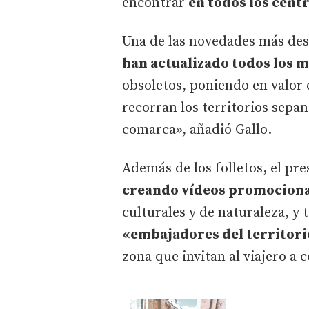
encontrar
en todos los centr
Una de las novedades más dest
han actualizado todos los m
obsoletos, poniendo en valor 
recorran los territorios sepan
comarca», añadió Gallo.
Además de los folletos, el pr
creando vídeos promociona
culturales y de naturaleza, y t
«embajadores del territor
zona que invitan al viajero a 