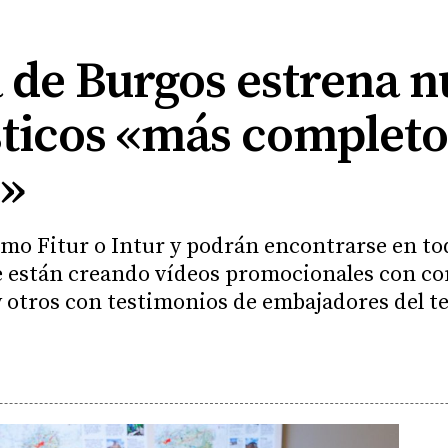
 de Burgos estrena 
ísticos «más completo
s»
omo Fitur o Intur y podrán encontrarse en tod
e están creando vídeos promocionales con co
y otros con testimonios de embajadores del te