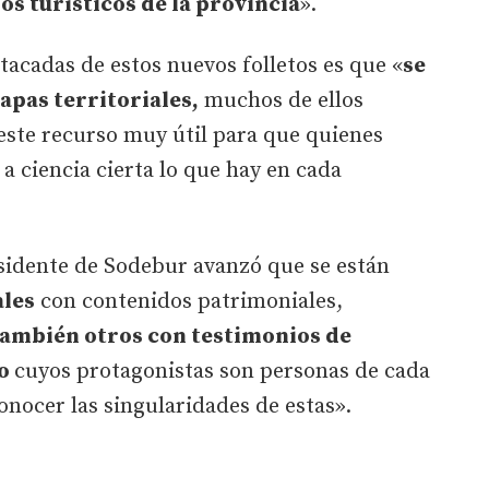
os turísticos de la provincia
».
acadas de estos nuevos folletos es que «
se
apas territoriales,
muchos de ellos
este recurso muy útil para que quienes
 a ciencia cierta lo que hay en cada
esidente de Sodebur avanzó que se están
les
con contenidos patrimoniales,
ambién otros con testimonios de
io
cuyos protagonistas son personas de cada
conocer las singularidades de estas».