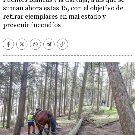
suman ahora estas 15, con el objetivo de
retirar ejemplares en mal estado y
prevenir incendios
Facebook
Twitter
Whatsapp
Telegram
Copiar
enlace