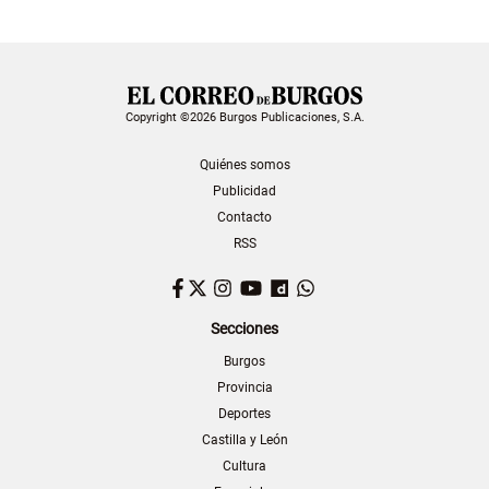
Copyright ©2026 Burgos Publicaciones, S.A.
Quiénes somos
Publicidad
Contacto
RSS
Facebook
Twitter
Instagram
YouTube
Dailymotion
WhatsApp
Secciones
Burgos
Provincia
Deportes
Castilla y León
Cultura