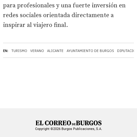
para profesionales y una fuerte inversión en
redes sociales orientada directamente a
inspirar al viajero final.
EN:
TURISMO
VERANO
ALICANTE
AYUNTAMIENTO DE BURGOS
DIPUTACIÓ
Copyright ©2026 Burgos Publicaciones, S.A.