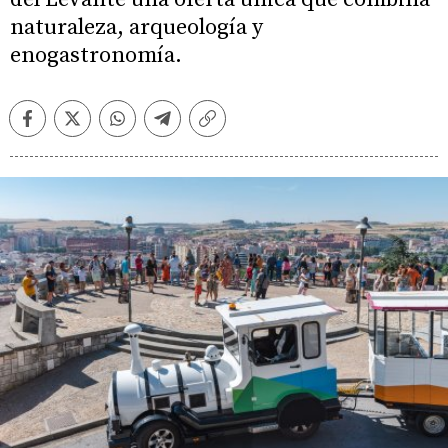
naturaleza, arqueología y
enogastronomía.
Facebook
Twitter
Whatsapp
Telegram
Copiar
enlace