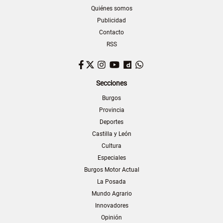
Quiénes somos
Publicidad
Contacto
RSS
Facebook
Twitter
Instagram
YouTube
Dailymotion
WhatsApp
Secciones
Burgos
Provincia
Deportes
Castilla y León
Cultura
Especiales
Burgos Motor Actual
La Posada
Mundo Agrario
Innovadores
Opinión