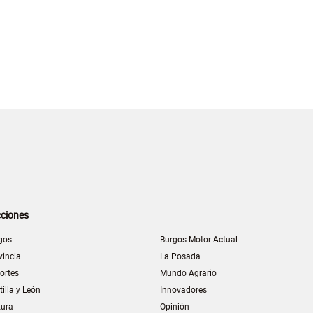
ciones
gos
Burgos Motor Actual
vincia
La Posada
ortes
Mundo Agrario
tilla y León
Innovadores
tura
Opinión