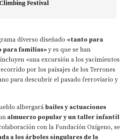
 Climbing Festival
ograma diverso diseñado
«tanto para
o para familias»
y es que se han
incluyen «una excursión a los yacimientos
ecorrido por los paisajes de los Terrones
ano para descubrir el pasado ferroviario y
pueblo albergará
bailes y actuaciones
un
almuerzo popular y un taller infantil
colaboración con la Fundación Oxígeno, se
a a los árboles singulares de la