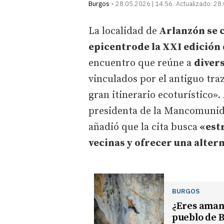
Burgos
28.05.2026 | 14:56
Actualizado:
28.
La localidad de
Arlanzón se c
epicentrode la XXI edición d
encuentro que reúne a
diver
vinculados por el antiguo tra
gran itinerario ecoturístico»
presidenta de la Mancomunida
añadió que la cita busca
«estr
vecinas y ofrecer una alter
BURGOS
¿Eres aman
pueblo de B