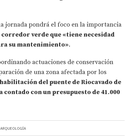
 la jornada pondrá el foco en la importancia
 corredor verde que «tiene necesidad
para su mantenimiento»
.
coordinando actuaciones de conservación
paración de una zona afectada por los
habilitación del puente de Riocavado de
ha contado con un presupuesto de 41.000
ARQUEOLOGÍA