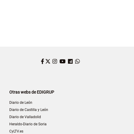
Facebook
Twitter
Instagram
YouTube
Dailymotion
WhatsApp
Otras webs de EDIGRUP
Diario de León
Diario de Castilla y León
Diario de Valladolid
Heraldo-Diario de Soria
CyLTV.es