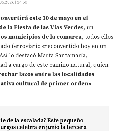
05.2026 | 14:58
onvertirá este 30 de mayo en el
e la Fiesta de las Vías Verde
s, un
sos municipios de la comarca
, todos ellos
zado ferroviario «reconvertido hoy en un
. Así lo destacó Marta Santamaría,
d a cargo de este camino natural, quien
echar lazos entre las localidades
nativa cultural de primer orden»
te de la escalada? Este pequeño
urgos celebra en junio la tercera