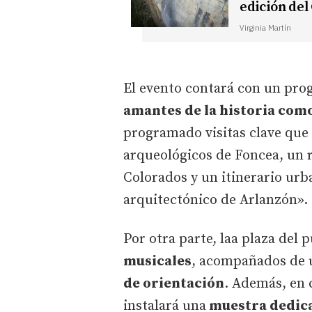
edición del
Virginia Martín
El evento contará con un pr
amantes de la historia com
programado visitas clave que 
arqueológicos de Foncea, un r
Colorados y un itinerario urb
arquitectónico de Arlanzón».
Por otra parte, laa plaza del 
musicales
, acompañados de 
de orientación
. Además, en 
instalará una
muestra dedicad