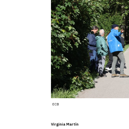
ECB
Virginia Martín