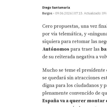
Diego Santamaría
Burgos
09.06.2026 | 07:15
Actualizado:
09.
Cero propuestas, una vez fina
por vía telemática, y «ningun
siquiera para retomar las neg
Autónomos
para traer las
ba
de su reiterada negativa a vol
Mucho se teme el presidente 
se quedará sin atracciones es
digna para los ciudadanos y p
plenamente convencido de que,
España va a querer montar 