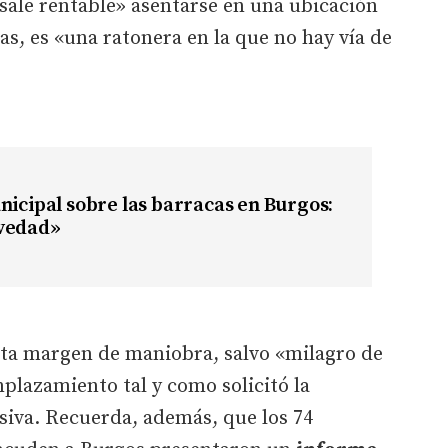
ale rentable» asentarse en una ubicación
as, es «una ratonera en la que no hay vía de
nicipal sobre las barracas en Burgos:
vedad»
ta margen de maniobra, salvo «milagro de
plazamiento tal y como solicitó la
asiva. Recuerda, además, que los 74