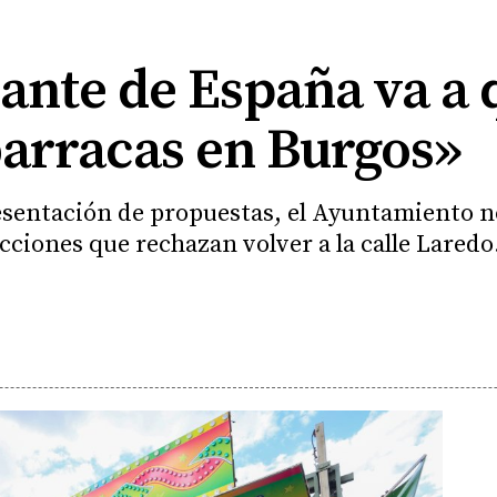
ante de España va a 
barracas en Burgos»
resentación de propuestas, el Ayuntamiento n
cciones que rechazan volver a la calle Laredo.