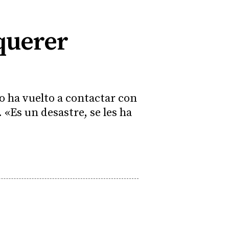
querer
o ha vuelto a contactar con
 «Es un desastre, se les ha