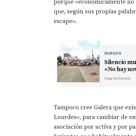
porque «económicamente no s
que, según sus propias palabr
escape».
BURGOS
Silencio mu
«No hay no
Diego Santamaría
Tampoco cree Galera que exis
Lourdes», para cambiar de em
asociación por activa y por p