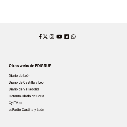
Facebook
Twitter
Instagram
YouTube
Dailymotion
WhatsApp
Otras webs de EDIGRUP
Diario de León
Diario de Castilla y León
Diario de Valladolid
Heraldo-Diario de Soria
CyLTV.es
esRadio Castilla y León