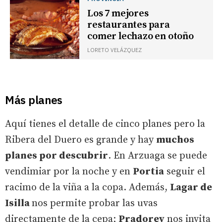
Los 7 mejores
restaurantes para
comer lechazo en otoño
LORETO VELÁZQUEZ
Más planes
Aquí tienes el detalle de cinco planes pero la
Ribera del Duero es grande y hay
muchos
planes por descubrir
. En Arzuaga se puede
vendimiar por la noche y en
Portia
seguir el
racimo de la viña a la copa. Además,
Lagar de
Isilla
nos permite probar las uvas
directamente de la cepa;
Pradorey
nos invita