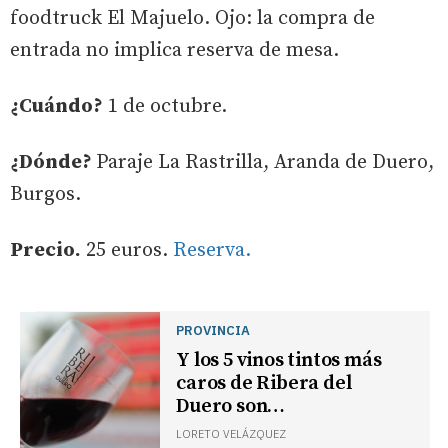
foodtruck El Majuelo. Ojo: la compra de
entrada no implica reserva de mesa.
¿Cuándo?
1 de octubre.
¿Dónde?
Paraje La Rastrilla, Aranda de Duero,
Burgos.
Precio.
25 euros.
Reserva.
PROVINCIA
Y los 5 vinos tintos más
caros de Ribera del
Duero son…
LORETO VELÁZQUEZ