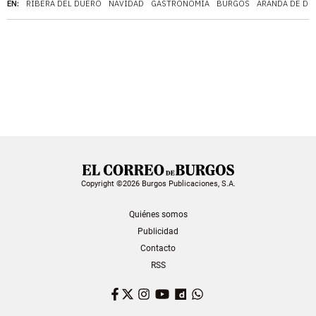
EN:
RIBERA DEL DUERO
NAVIDAD
GASTRONOMÍA
BURGOS
ARANDA DE DU
Copyright ©2026 Burgos Publicaciones, S.A.
Quiénes somos
Publicidad
Contacto
RSS
Facebook
Twitter
Instagram
YouTube
Dailymotion
WhatsApp