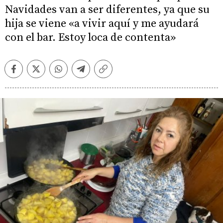
Navidades van a ser diferentes, ya que su
hija se viene «a vivir aquí y me ayudará
con el bar. Estoy loca de contenta»
Facebook
Twitter
Whatsapp
Telegram
Copiar
enlace