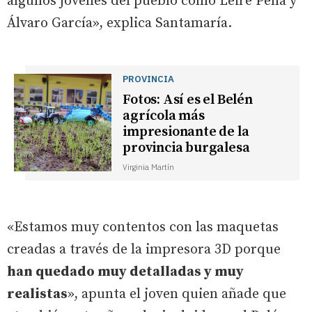
algunos jóvenes del pueblo como Leire Peña y
Álvaro García», explica Santamaría.
PROVINCIA
Fotos: Así es el Belén
agrícola más
impresionante de la
provincia burgalesa
Virginia Martín
«Estamos muy contentos con las maquetas
creadas a través de la impresora 3D porque
han quedado muy detalladas y muy
realistas
», apunta el joven quien añade que