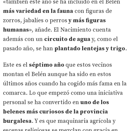
«también este año se ha incluido en el Belén
más variedad en la fauna
con figuras de
zorros, jabalíes o perros
y más figuras
humanas
», añade. El Nacimiento cuenta
además con un
circuito de agua
y, como el
pasado año, se han
plantado lentejas y trigo
.
Este es el
séptimo año
que estos vecinos
montan el Belén aunque ha sido en estos
últimos años cuando ha cogido más fama en la
comarca. Lo que empezó como una iniciativa
personal se ha convertido en
uno de los
belenes más curiosos de la provincia
burgalesa
. Y es que maquinaria agrícola y
escenas religiosas se mezclan con gracia en