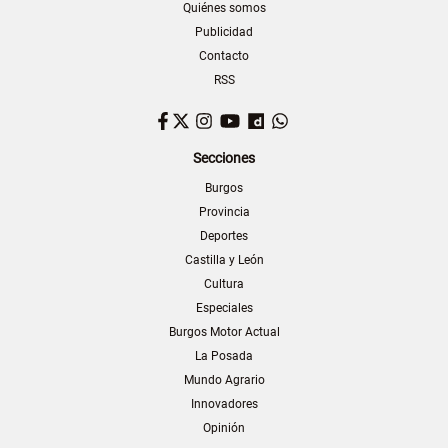
Quiénes somos
Publicidad
Contacto
RSS
Facebook
Twitter
Instagram
YouTube
Dailymotion
WhatsApp
Secciones
Burgos
Provincia
Deportes
Castilla y León
Cultura
Especiales
Burgos Motor Actual
La Posada
Mundo Agrario
Innovadores
Opinión