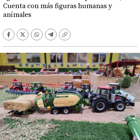
Cuenta con más figuras humanas y
animales
Facebook
Twitter
Whatsapp
Telegram
Copiar
enlace