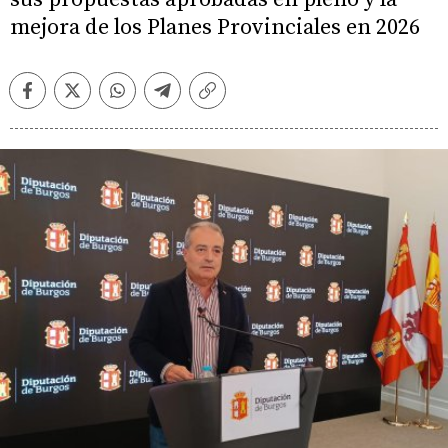
mejora de los Planes Provinciales en 2026
Facebook
Twitter
Whatsapp
Telegram
Copiar
enlace