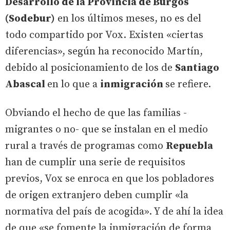
Desarrollo de la Provincia de Burgos
(Sodebur)
en los últimos meses, no es del
todo compartido por Vox. Existen «ciertas
diferencias», según ha reconocido Martín,
debido al posicionamiento de los de
Santiago
Abascal
en lo que a
inmigración
se refiere.
Obviando el hecho de que las familias -
migrantes o no- que se instalan en el medio
rural a través de programas como
Repuebla
han de cumplir una serie de requisitos
previos, Vox se enroca en que los pobladores
de origen extranjero deben cumplir «la
normativa del país de acogida». Y de ahí la idea
de que «se fomente la inmigración de forma