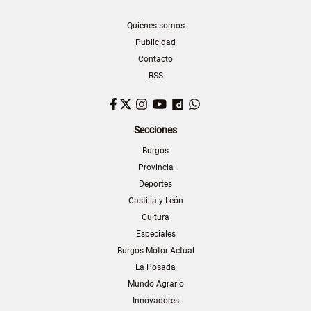
Quiénes somos
Publicidad
Contacto
RSS
Facebook
Twitter
Instagram
YouTube
Dailymotion
WhatsApp
Secciones
Burgos
Provincia
Deportes
Castilla y León
Cultura
Especiales
Burgos Motor Actual
La Posada
Mundo Agrario
Innovadores