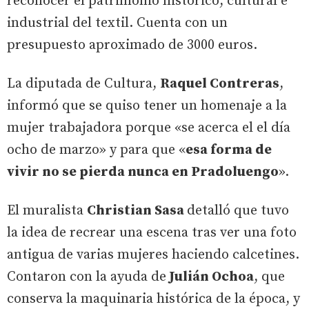
reconocer el patrimonio histórico, cultural e
industrial del textil. Cuenta con un
presupuesto aproximado de 3000 euros.
La diputada de Cultura,
Raquel Contreras
,
informó que se quiso tener un homenaje a la
mujer trabajadora porque «se acerca el el día
ocho de marzo» y para que «
esa forma de
vivir no se pierda nunca en Pradoluengo
».
El muralista
Christian Sasa
detalló que tuvo
la idea de recrear una escena tras ver una foto
antigua de varias mujeres haciendo calcetines.
Contaron con la ayuda de
Julián Ochoa
, que
conserva la maquinaria histórica de la época, y