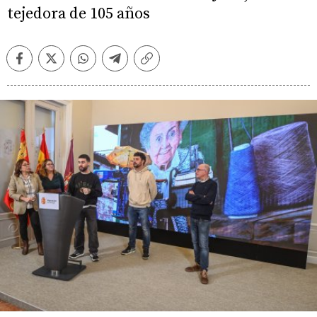
tejedora de 105 años
Facebook
Twitter
Whatsapp
Telegram
Copiar
enlace