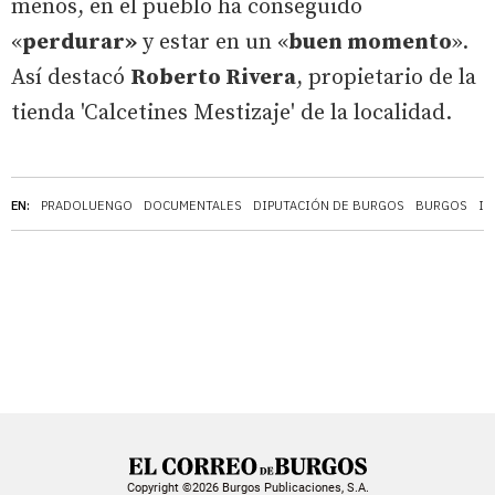
menos, en el pueblo ha conseguido
«
perdurar»
y estar en un «
buen momento
».
Así destacó
Roberto Rivera
, propietario de la
tienda 'Calcetines Mestizaje' de la localidad.
EN:
PRADOLUENGO
DOCUMENTALES
DIPUTACIÓN DE BURGOS
BURGOS
IN
Copyright ©2026 Burgos Publicaciones, S.A.