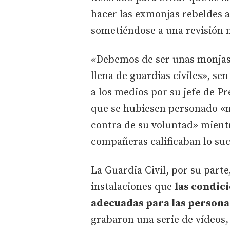
hacer las exmonjas rebeldes a
sometiéndose a una revisión 
«Debemos de ser unas monjas
llena de guardias civiles», se
a los medios por su jefe de P
que se hubiesen personado «má
contra de su voluntad» mientr
compañeras calificaban lo su
La Guardia Civil, por su parte
instalaciones que
las condic
adecuadas para las persona
grabaron una serie de vídeos,