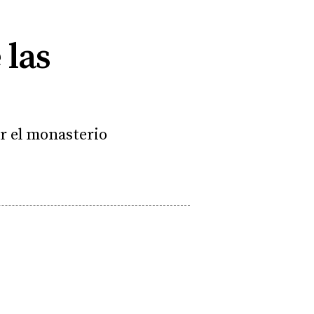
 las
ar el monasterio