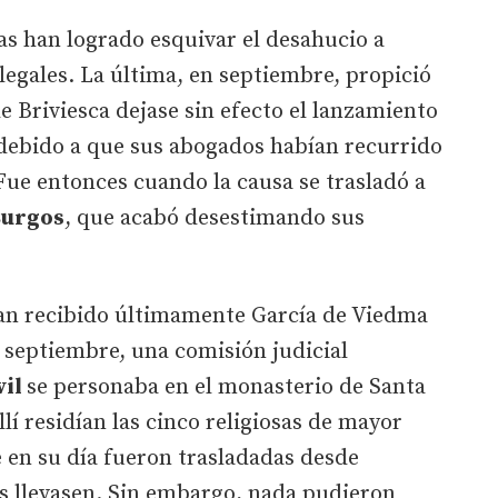
as han logrado esquivar el desahucio a
legales. La última, en septiembre, propició
e Briviesca dejase sin efecto el lanzamiento
 debido a que sus abogados habían recurrido
. Fue entonces cuando la causa se trasladó a
Burgos
, que acabó desestimando sus
han recibido últimamente García de Viedma
e septiembre, una comisión judicial
vil
se personaba en el monasterio de Santa
Allí residían las cinco religiosas de mayor
e en su día fueron trasladadas desde
as llevasen. Sin embargo, nada pudieron