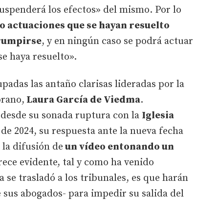
uspenderá los efectos» del mismo. Por lo
 o actuaciones que se hayan resuelto
rrumpirse
, y en ningún caso se podrá actuar
se haya resuelto».
adas las antaño clarisas lideradas por la
orano,
Laura García de Viedma
.
 desde su sonada ruptura con la
Iglesia
e 2024, su respuesta ante la nueva fecha
 la difusión de
un vídeo entonando un
rece evidente, tal y como ha venido
 se trasladó a los tribunales, es que harán
e sus abogados- para impedir su salida del