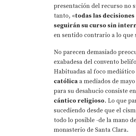
presentación del recurso no s
tanto, «
todas las decisiones
seguirán su curso sin inte
en sentido contrario a lo que 
No parecen demasiado preocup
exabadesa del convento belif
Habituadas al foco mediático
católica
a mediados de mayo d
para su desahucio consiste en
cántico religioso
. Lo que pa
sucediendo desde que el cisma
todo lo posible -de la mano d
monasterio de Santa Clara.