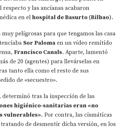
l respecto y las ancianas acabaron
médica en el
hospital de Basurto (Bilbao)
.
 muy peligrosas para que tengamos las casa
ntenciaba
Sor Paloma
en un vídeo remitido
rensa,
Francisco Canals
. Aparte, lamentó
s de 20 (agentes) para llevárselas en
as tanto ella como el resto de sus
cedido de «secuestro».
, determinó tras la inspección de las
iones higiénico-sanitarias eran «no
s vulnerables»
. Por contra, las cismáticas
 tratando de desmentir dicha versión, en los