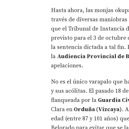
Hasta ahora, las monjas okup
través de diversas maniobras 
que el Tribunal de Instancia d
previsto para el 3 de octubre
la sentencia dictada a tal fin
la
Audiencia Provincial de 
apelaciones.
No es el único varapalo que 
y sus acólitas. El pasado 18 d
flanqueada por la
Guardia Ci
Clara en
Orduña (Vizcaya)
. 
edad (entre 87 y 101 años) qu
Belorado para evitar que se l