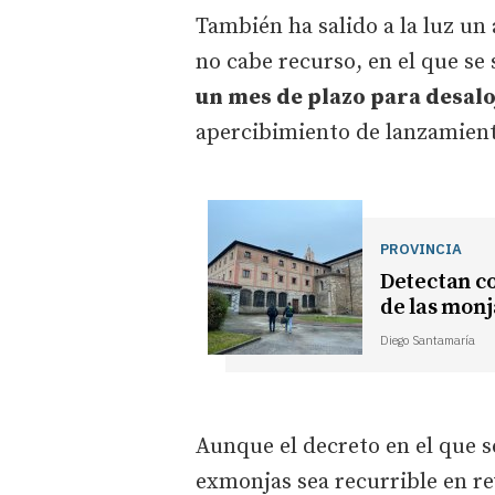
También ha salido a la luz un 
no cabe recurso, en el que se 
un mes de plazo para desalo
apercibimiento de lanzamient
PROVINCIA
Detectan co
de las mon
Diego Santamaría
Aunque el decreto en el que se
exmonjas sea recurrible en re