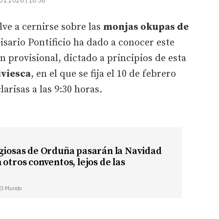
01.2026 | 18:56
lve a cernirse sobre las
monjas okupas de
isario Pontificio ha dado a conocer este
n provisional, dictado a principios de esta
iviesca
, en el que se fija el 10 de febrero
larisas a las 9:30 horas.
giosas de Orduña pasarán la Navidad
 otros conventos, lejos de las
 El Mundo