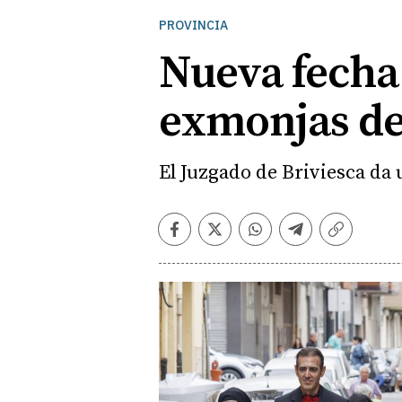
PROVINCIA
Nueva fecha 
exmonjas de
El Juzgado de Briviesca da 
Facebook
Twitter
Whatsapp
Telegram
Copiar
enlace