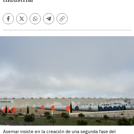
Facebook
Twitter
Whatsapp
Telegram
Copiar
enlace
Asemar insiste en la creación de una segunda fase del