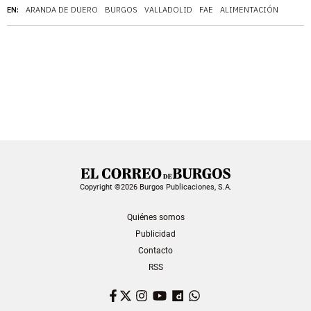
EN:
ARANDA DE DUERO
BURGOS
VALLADOLID
FAE
ALIMENTACIÓN
Copyright ©2026 Burgos Publicaciones, S.A.
Quiénes somos
Publicidad
Contacto
RSS
Facebook
Twitter
Instagram
YouTube
Dailymotion
WhatsApp