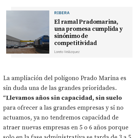
RIBERA
El ramal Pradomarina,
una promesa cumplida y
sinónimo de
competitividad
Loreto Velázquez
La ampliación del polígono Prado Marina es
sin duda una de las grandes prioridades.
“
Llevamos años sin capacidad, sin suelo
para ofrecer a las grandes empresas y si no
actuamos, ya no tendremos capacidad de
atraer nuevas empresas en 5 o 6 años porque
solo en la fase administrativa se tarda de 3 a 5