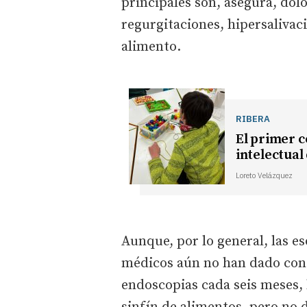
principales son, asegura, do
regurgitaciones, hipersalivaci
alimento.
RIBERA
El primer 
intelectual
Loreto Velázquez
Aunque, por lo general, las es
médicos aún no han dado con l
endoscopias cada seis meses,