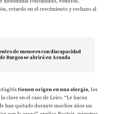
lor abdominal continuado, vómitos,
ón, retardo en el crecimiento y rechazo al
centro de menores con discapacidad
 de Burgos se abrirá en Aranda
ofagitis
tienen origen en una alergia
, los
a clave en el caso de Leire. “Le hacen
 le han quitado durante muchos años un