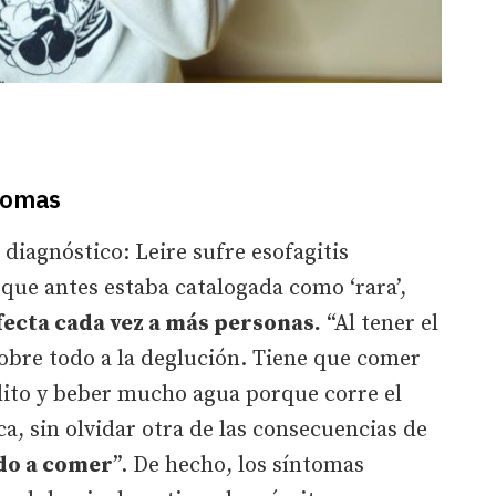
ntomas
r diagnóstico: Leire sufre esofagitis
que antes estaba catalogada como ‘rara’,
fecta cada vez a más personas.
“Al tener el
sobre todo a la deglución. Tiene que comer
ito y beber mucho agua porque corre el
ca, sin olvidar otra de las consecuencias de
do a comer
”. De hecho, los síntomas