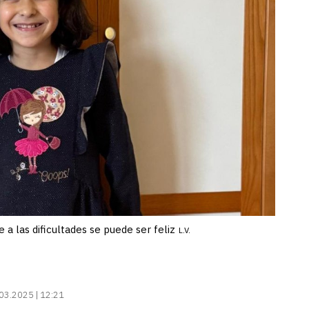
a las dificultades se puede ser feliz
L.V.
03.2025 | 12:21