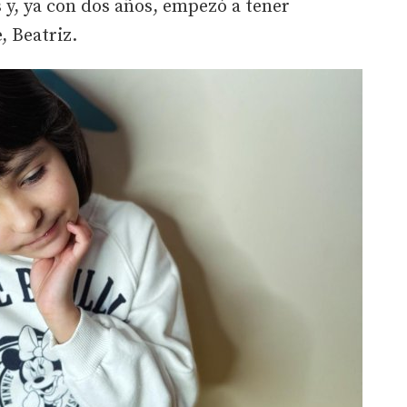
s y, ya con dos años, empezó a tener
, Beatriz.