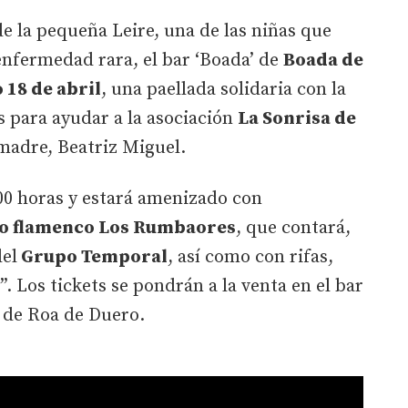
e la pequeña Leire, una de las niñas que
 enfermedad rara, el bar ‘Boada’ de
Boada de
18 de abril
, una paellada solidaria con la
 para ayudar a la asociación
La Sonrisa de
madre, Beatriz Miguel.
00 horas y estará amenizado con
o flamenco Los Rumbaores
, que contará,
del
Grupo Temporal
, así como con rifas,
Los tickets se pondrán a la venta en el bar
o de Roa de Duero.