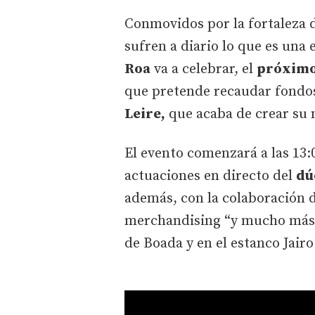
Conmovidos por la fortaleza d
sufren a diario lo que es una
Roa
va a celebrar, el
próximo 
que pretende recaudar fondos
Leire,
que acaba de crear su 
El evento comenzará a las 13:
actuaciones en directo del
dú
además, con la colaboración 
merchandising “y mucho más”. 
de Boada y en el estanco Jair