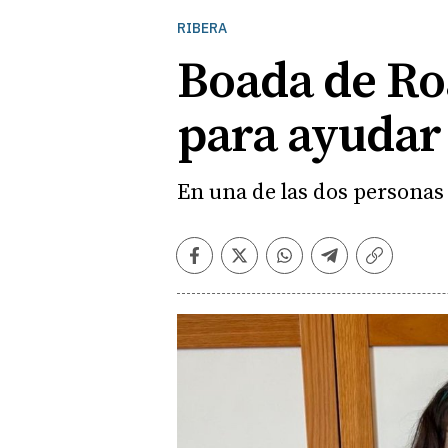
RIBERA
Boada de Roa
para ayudar 
En una de las dos personas
Facebook
Twitter
Whatsapp
Telegram
Copiar
enlace