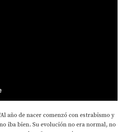
“Al año de nacer comenzó con estrabismo y
no iba bien. Su evolución no era normal, no