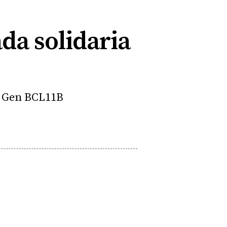
da solidaria
l Gen BCL11B