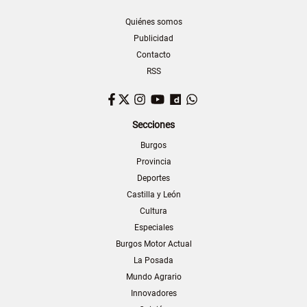
Quiénes somos
Publicidad
Contacto
RSS
Facebook
Twitter
Instagram
YouTube
Dailymotion
WhatsApp
Secciones
Burgos
Provincia
Deportes
Castilla y León
Cultura
Especiales
Burgos Motor Actual
La Posada
Mundo Agrario
Innovadores