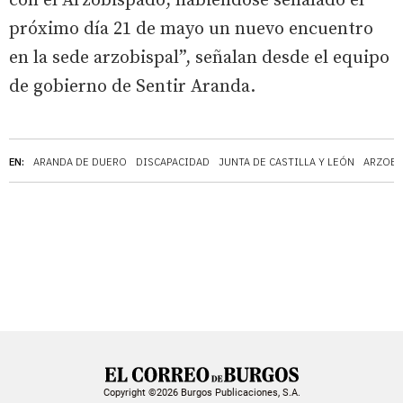
con el Arzobispado, habiéndose señalado el
próximo día 21 de mayo un nuevo encuentro
en la sede arzobispal”, señalan desde el equipo
de gobierno de Sentir Aranda.
EN:
ARANDA DE DUERO
DISCAPACIDAD
JUNTA DE CASTILLA Y LEÓN
ARZOBI
Copyright ©2026 Burgos Publicaciones, S.A.