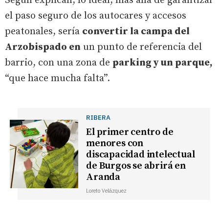
Según explican, lo ideal, más allá de garantizar
el paso seguro de los autocares y accesos
peatonales, sería
convertir la campa del
Arzobispado en
un punto de referencia del
barrio, con una zona de
parking y un parque,
“que hace mucha falta”.
RIBERA
El primer centro de
menores con
discapacidad intelectual
de Burgos se abrirá en
Aranda
Loreto Velázquez