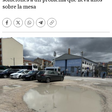
sobre la mesa
Facebook
Twitter
Whatsapp
Telegram
Copiar
enlace