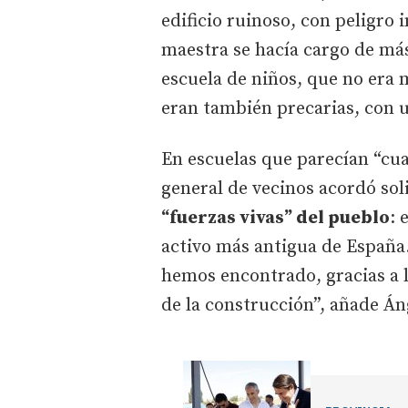
edificio ruinoso, con peligro
maestra se hacía cargo de más 
escuela de niños, que no era 
eran también precarias, con 
En escuelas que parecían “cuad
general de vecinos acordó soli
“fuerzas vivas” del pueblo
: 
activo más antigua de España.
hemos encontrado, gracias a 
de la construcción”, añade Án