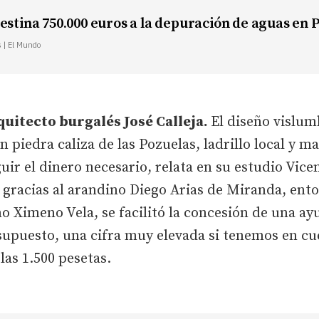
destina 750.000 euros a la depuración de aguas en
s | El Mundo
quitecto burgalés José Calleja.
El diseño vislum
piedra caliza de las Pozuelas, ladrillo local y ma
ir el dinero necesario, relata en su estudio Vice
 gracias al arandino Diego Arias de Miranda, ent
no Ximeno Vela, se facilitó la concesión de una ay
esupuesto, una cifra muy elevada si tenemos en c
as 1.500 pesetas.