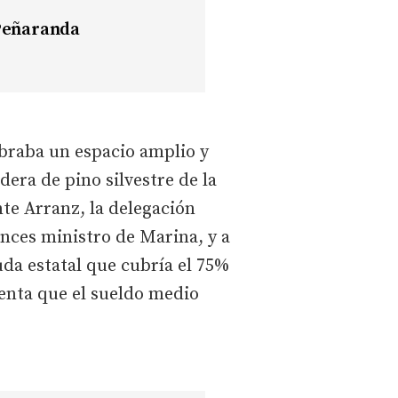
 Peñaranda
braba un espacio amplio y
dera de pino silvestre de la
nte Arranz, la delegación
onces ministro de Marina, y a
uda estatal que cubría el 75%
uenta que el sueldo medio