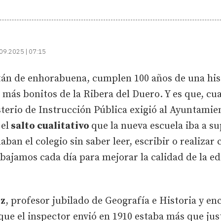
09.2025 | 07:15
tán de enhorabuena, cumplen 100 años de una his
 más bonitos de la Ribera del Duero. Y es que, cu
terio de Instrucción Pública exigió al Ayuntamien
el
salto cualitativo
que la nueva escuela iba a s
ban el colegio sin saber leer, escribir o realizar 
abajamos cada día para mejorar la calidad de la ed
nz
, profesor jubilado de Geografía e Historia y e
n que el inspector envió en 1910 estaba más que jus