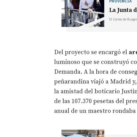
PROVINCIA
La Junta 
El Correo de Burgo
Del proyecto se encargó el
ar
luminoso que se construyó con 
Demanda. A la hora de consegu
peñarandina viajó a Madrid y,
la amistad del boticario Justi
de las 107.370 pesetas del pr
anual de un maestro rondaba l