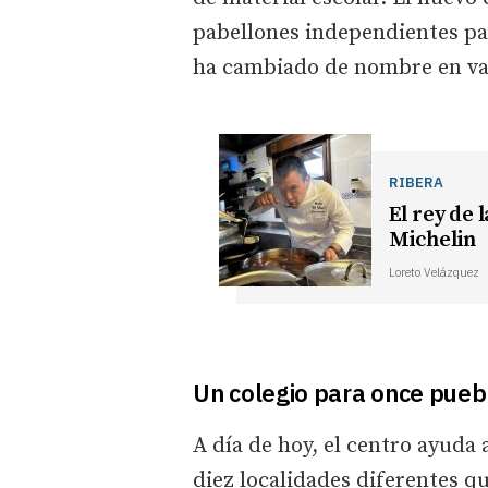
pabellones independientes par
ha cambiado de nombre en vari
RIBERA
El rey de 
Michelin
Loreto Velázquez
Un colegio para once pueb
A día de hoy, el centro ayuda
diez localidades diferentes q