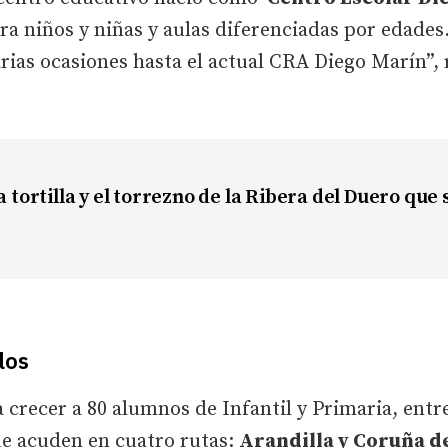
a niños y niñas y aulas diferenciadas por edades.
as ocasiones hasta el actual CRA Diego Marín”, re
la tortilla y el torrezno de la Ribera del Duero que 
los
 a crecer a 80 alumnos de Infantil y Primaria, ent
ue acuden en cuatro rutas:
Arandilla y Coruña d