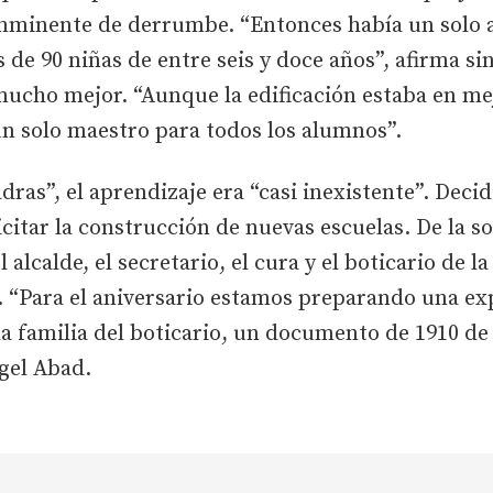
 inminente de derrumbe. “Entonces había un solo 
de 90 niñas de entre seis y doce años”, afirma sin 
mucho mejor. “Aunque la edificación estaba en me
un solo maestro para todos los alumnos”.
ras”, el aprendizaje era “casi inexistente”. Decid
citar la construcción de nuevas escuelas. De la so
el alcalde, el secretario, el cura y el boticario de 
 “Para el aniversario estamos preparando una exp
la familia del boticario, un documento de 1910 d
gel Abad.