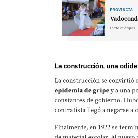
PROVINCIA
Vadoconde
Loreto Velázquez
La construcción, una odid
La construcción se convirtió 
epidemia de gripe
y a una p
constantes de gobierno. Hubo 
contratista llegó a negarse a 
Finalmente, en 1922 se termin
de material escolar. El nuevo