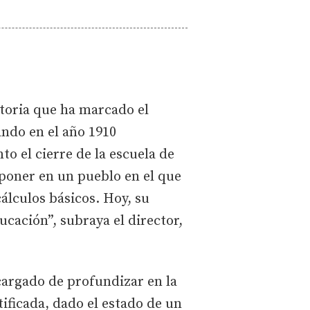
toria que ha marcado el
ando en el año 1910
to el cierre de la escuela de
uponer en un pueblo en el que
cálculos básicos. Hoy, su
ucación”, subraya el director,
ncargado de profundizar en la
tificada, dado el estado de un