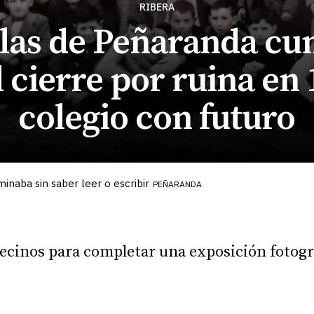
RIBERA
elas de Peñaranda cu
l cierre por ruina en 
colegio con futuro
naba sin saber leer o escribir
PEÑARANDA
 vecinos para completar una exposición fotogr