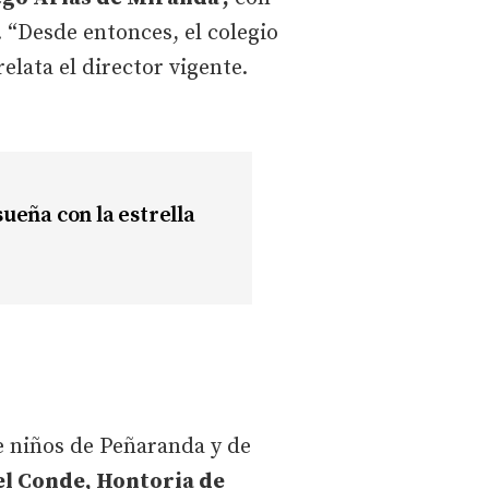
 “Desde entonces, el colegio
lata el director vigente.
sueña con la estrella
re niños de Peñaranda y de
el Conde, Hontoria de