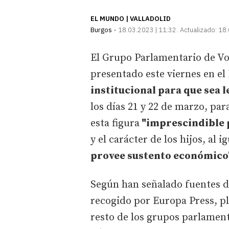
EL MUNDO | VALLADOLID
Burgos
18.03.2023 | 11:32
Actualizado:
18.
El Grupo Parlamentario de Vox
presentado este viernes en e
institucional para que sea 
los días 21 y 22 de marzo, par
esta figura
"imprescindible p
y el carácter de los hijos, al 
provee sustento económico
Según han señalado fuentes d
recogido por Europa Press, pl
resto de los grupos parlamen