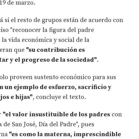
19 de marzo.
á si el resto de grupos están de acuerdo con
iso "reconocer la figura del padre
 la vida económica y social de la
deran que
"su contribución es
ar y el progreso de la sociedad"
.
solo proveen sustento económico para sus
n un ejemplo de esfuerzo, sacrificio y
os e hijas"
, concluye el texto.
r
"el valor insustituible de los padres
con
a de San José, Día del Padre", pues
rna
"es como la materna, imprescindible