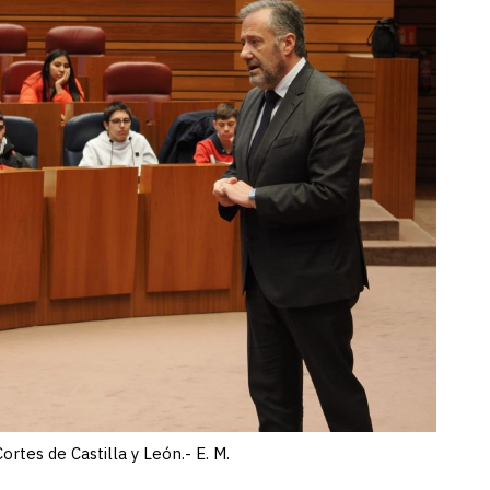
ortes de Castilla y León.- E. M.