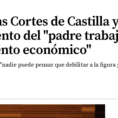
as Cortes de Castilla 
nto del "padre traba
ento económico"
 "nadie puede pensar que debilitar a la figura