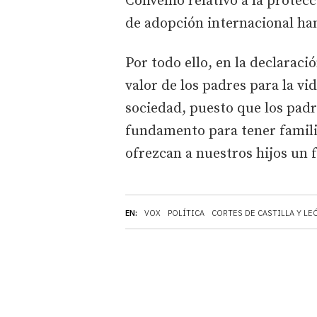
Convenio relativo a la protecc
de adopción internacional ha
Por todo ello, en la declaraci
valor de los padres para la vid
sociedad, puesto que los padre
fundamento para tener famili
ofrezcan a nuestros hijos un f
EN:
VOX
POLÍTICA
CORTES DE CASTILLA Y LE