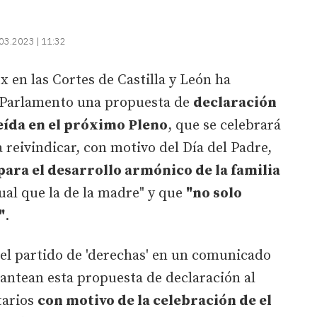
03.2023 | 11:32
 en las Cortes de Castilla y León ha
l Parlamento una propuesta de
declaración
leída en el próximo Pleno
, que se celebrará
a reivindicar, con motivo del Día del Padre,
ara el desarrollo armónico de la familia
igual que la de la madre" y que
"no solo
"
.
el partido de 'derechas' en un comunicado
antean esta propuesta de declaración al
tarios
con motivo de la celebración de el