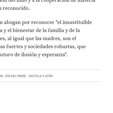
ión del niño y a la cooperación de materia
n reconocido.
ón abogan por reconocer "el insustituible
a y el bienestar de la familia y de la
s, al igual que las madres, son el
as fuertes y sociedades robustas, que
uturo de ilusión y esperanza".
ÓN
DÍA DEL PADRE
CASTILLA Y LEÓN