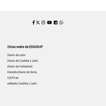
Facebook
Twitter
Instagram
YouTube
Dailymotion
WhatsApp
Otras webs de EDIGRUP
Diario de León
Diario de Castilla y León
Diario de Valladolid
Heraldo-Diario de Soria
CyLTV.es
esRadio Castilla y León