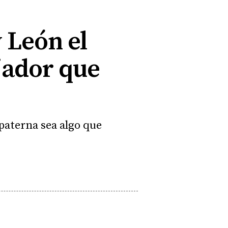
y León el
jador que
 paterna sea algo que