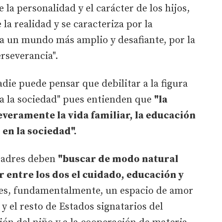
 la personalidad y el carácter de los hijos,
 la realidad y se caracteriza por la
cia un mundo más amplio y desafiante, por la
erseverancia".
adie puede pensar que debilitar a la figura
ca la sociedad" pues entienden que
"la
veramente la vida familiar, la educación
 en la sociedad".
 padres deben
"buscar de modo natural
r entre los dos el cuidado, educación y
 es, fundamentalmente, un espacio de amor
y el resto de Estados signatarios del