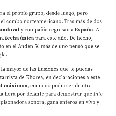
ra el propio grupo, desde luego, pero
del combo norteamericano. Tras más de dos
andoval
y compañía regresan a
España
. A
na
fecha única
para este año. De hecho,
to en el Andén 56 más de uno pensó que se
gla.
la mayor de las ilusiones que te puedas
itarrista de Khorea, en declaraciones a este
al máximo»
, como no podía ser de otra
ia hora por delante para demostrar que
Into
apisonadora sonora, gana enteros en vivo y