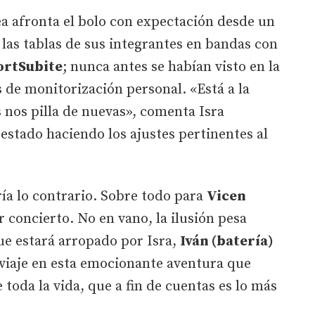
a afronta el bolo con expectación desde un
 las tablas de sus integrantes en bandas con
rtSubite
; nunca antes se habían visto en la
s de monitorización personal. «Está a la
s nos pilla de nuevas», comenta Isra
stado haciendo los ajustes pertinentes al
ría lo contrario. Sobre todo para
Vicen
r concierto. No en vano, la ilusión pesa
e estará arropado por Isra,
Iván (batería)
viaje en esta emocionante aventura que
toda la vida, que a fin de cuentas es lo más