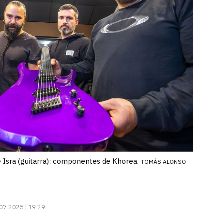
) e Isra (guitarra): componentes de Khorea.
TOMÁS ALONSO
07.2025 | 19:29