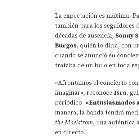
La expectación es máxima. Pa
también para los seguidores 
décadas de ausencia,
Sonny S
Burgos
, quién lo diría, con u
cuando se anunció su concier
trataba de un bulo en toda re
«Afrontamos el concierto con 
imaginar», reconoce
Isra
, gu
periódico.
«Entusiasmados 
manera, la banda tendrá med
the Maelstrom
, una auténtica 
en directo.