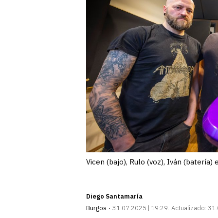
Vicen (bajo), Rulo (voz), Iván (batería
Diego Santamaría
Burgos
31.07.2025 | 19:29
Actualizado:
31.