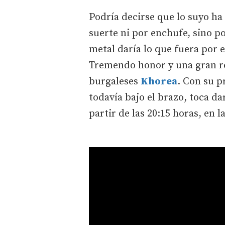
Podría decirse que lo suyo ha 
suerte ni por enchufe, sino p
metal daría lo que fuera por
Tremendo honor y una gran res
burgaleses
Khorea
. Con su p
todavía bajo el brazo, toca da
partir de las 20:15 horas, en l