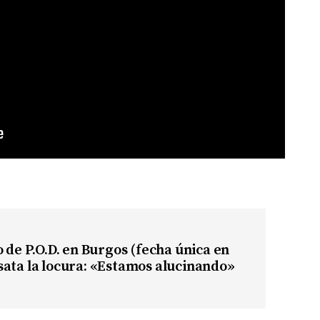
o de P.O.D. en Burgos (fecha única en
ata la locura: «Estamos alucinando»