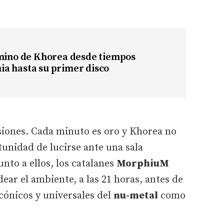
amino de Khorea desde tiempos
a hasta su primer disco
siones. Cada minuto es oro y Khorea no
unidad de lucirse ante una sala
to a ellos, los catalanes
MorphiuM
ear el ambiente, a las 21 horas, antes de
cónicos y universales del
nu-metal
como