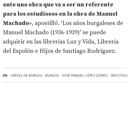
ante una obra que va a ser un referente
para los estudiosos en la obra de Manuel
Machado
», apostilló. ‘Los años burgaleses de
Manuel Machado (1936-1939)’ se puede
adquirir en las librerías Luz y Vida, Librería
del Espolón e Hijos de Santiago Rodríguez.
EN:
CÁRCEL DE BURGOS
BURGOS
JOSÉ MANUEL LÓPEZ GÓMEZ
INSTITUCI