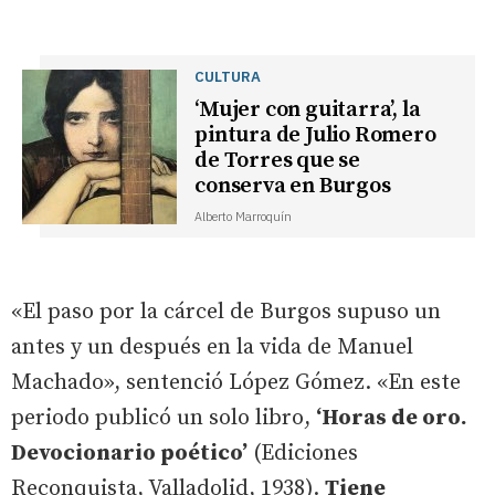
CULTURA
‘Mujer con guitarra’, la
pintura de Julio Romero
de Torres que se
conserva en Burgos
Alberto Marroquín
«El paso por la cárcel de Burgos supuso un
antes y un después en la vida de Manuel
Machado», sentenció López Gómez. «En este
periodo publicó un solo libro,
‘Horas de oro.
Devocionario poético’
(Ediciones
Reconquista, Valladolid, 1938).
Tiene