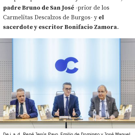
padre Bruno de San José
-prior de los
Carmelitas Descalzos de Burgos- y
el
sacerdote y escritor Bonifacio Zamora
.
De i. a. d., René Jesús Payo, Emilio de Domingo y José Manuel