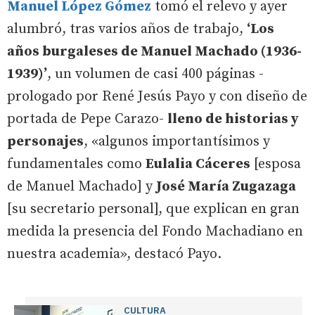
Manuel López Gómez
tomó el relevo y ayer
alumbró, tras varios años de trabajo,
‘Los
años burgaleses de Manuel Machado (1936-
1939)’
, un volumen de casi 400 páginas -
prologado por René Jesús Payo y con diseño de
portada de Pepe Carazo-
lleno de historias y
personajes
, «algunos importantísimos y
fundamentales como
Eulalia Cáceres
[esposa
de Manuel Machado] y
José María Zugazaga
[su secretario personal], que explican en gran
medida la presencia del Fondo Machadiano en
nuestra academia», destacó Payo.
CULTURA