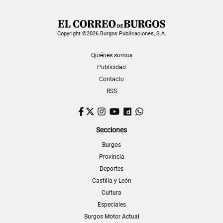
Copyright ©2026 Burgos Publicaciones, S.A.
Quiénes somos
Publicidad
Contacto
RSS
Facebook
Twitter
Instagram
YouTube
Dailymotion
WhatsApp
Secciones
Burgos
Provincia
Deportes
Castilla y León
Cultura
Especiales
Burgos Motor Actual