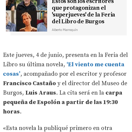
Estos son los escritores
que protagonizan el
'superjueves' de la Feria
del Libro de Burgos
Alberto Marroquín
Este jueves, 4 de junio, presenta en la Feria del
Libro su última novela,
‘El viento me cuenta
cosas’
, acompañado por el escritor y profesor
Francisco Castaño
y el director del Museo de
Burgos,
Luis Araus
. La cita será en la
carpa
pequeña de Espolón a partir de las 19:30
horas
.
«Esta novela la publiqué primero en otra