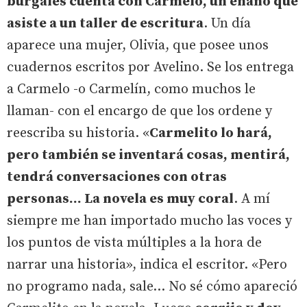
burgalés cuenta con Carmelo, un enano que
asiste a un taller de escritura
. Un día
aparece una mujer, Olivia, que posee unos
cuadernos escritos por Avelino. Se los entrega
a Carmelo -o Carmelín, como muchos le
llaman- con el encargo de que los ordene y
reescriba su historia. «
Carmelito lo hará,
pero también se inventará cosas, mentirá,
tendrá conversaciones con otras
personas... La novela es muy coral
. A mí
siempre me han importado mucho las voces y
los puntos de vista múltiples a la hora de
narrar una historia», indica el escritor. «Pero
no programo nada, sale... No sé cómo apareció