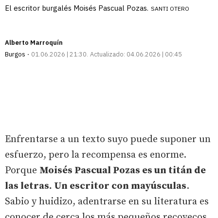
El escritor burgalés Moisés Pascual Pozas.
SANTI OTERO
Alberto Marroquín
Burgos
01.06.2026 | 21:30
Actualizado:
04.06.2026 | 00:45
Enfrentarse a un texto suyo puede suponer un
esfuerzo, pero la recompensa es enorme.
Porque
Moisés Pascual Pozas es un titán de
las letras. Un escritor con mayúsculas
.
Sabio y huidizo, adentrarse en su literatura es
conocer de cerca los más pequeños recovecos