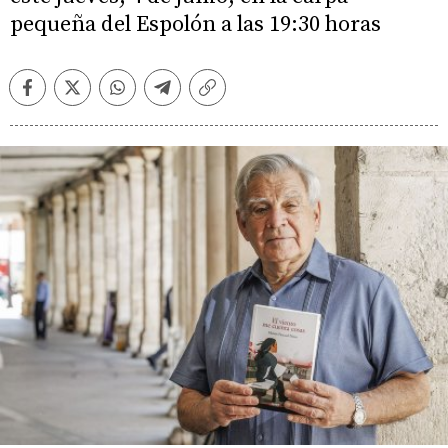
pequeña del Espolón a las 19:30 horas
Facebook
Twitter
Whatsapp
Telegram
Copiar
enlace