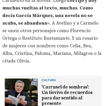
Carmelito en la novela. Luego
corrijo y doy
muchas vueltas al texto, muchas. Como
decía García Márquez, una novela no se
acaba, se abandona
». A Avelino y a Carmelo
se unen otros personajes como Florencio
Ortega o Restituto Bustamante. Y un rosario
de mujeres con nombres como Celia, Bea,
Alba, Cristina, Paloma, Mariana, Milagros o la
citada Olivia.
CULTURA
'Carrusel de sombras':
Un tiovivo de recuerdos
para dar sentido al
presente