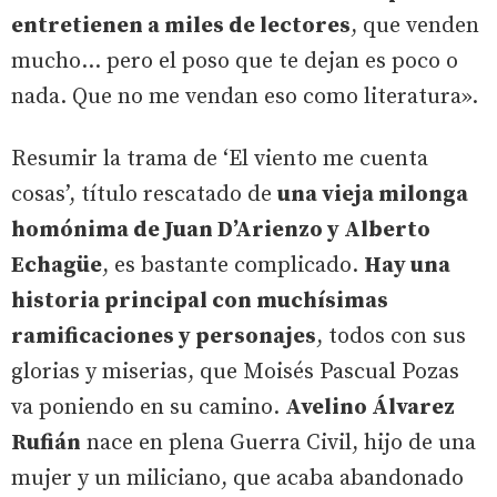
entretienen a miles de lectores
, que venden
mucho... pero el poso que te dejan es poco o
nada. Que no me vendan eso como literatura».
Resumir la trama de ‘El viento me cuenta
cosas’, título rescatado de
una vieja milonga
homónima de Juan D’Arienzo y Alberto
Echagüe
, es bastante complicado.
Hay una
historia principal con muchísimas
ramificaciones y personajes
, todos con sus
glorias y miserias, que Moisés Pascual Pozas
va poniendo en su camino.
Avelino Álvarez
Rufián
nace en plena Guerra Civil, hijo de una
mujer y un miliciano, que acaba abandonado