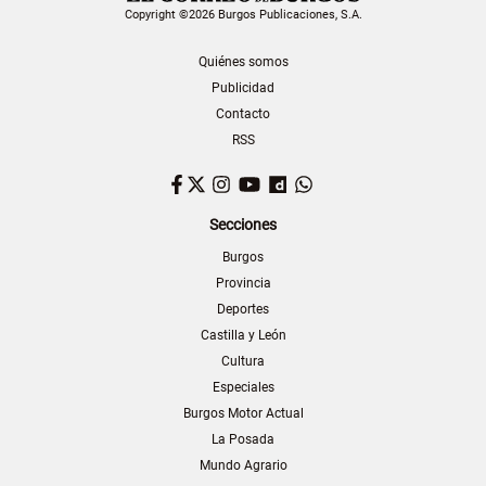
Copyright ©2026 Burgos Publicaciones, S.A.
Quiénes somos
Publicidad
Contacto
RSS
Facebook
Twitter
Instagram
YouTube
Dailymotion
WhatsApp
Secciones
Burgos
Provincia
Deportes
Castilla y León
Cultura
Especiales
Burgos Motor Actual
La Posada
Mundo Agrario