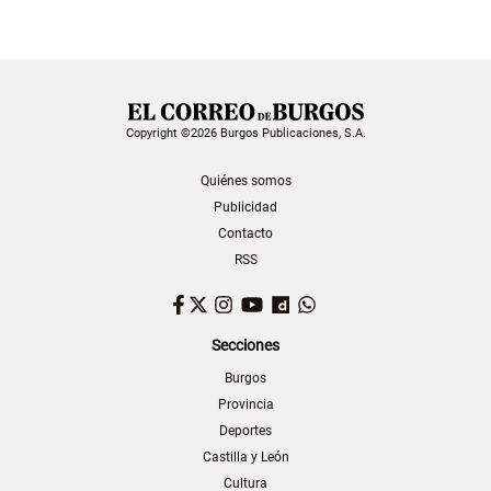
Copyright ©2026 Burgos Publicaciones, S.A.
Quiénes somos
Publicidad
Contacto
RSS
Facebook
Twitter
Instagram
YouTube
Dailymotion
WhatsApp
Secciones
Burgos
Provincia
Deportes
Castilla y León
Cultura