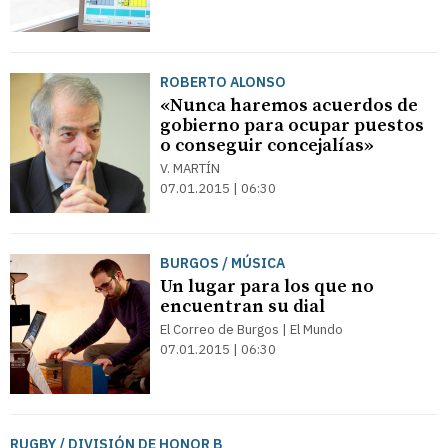
ROBERTO ALONSO
«Nunca haremos acuerdos de
gobierno para ocupar puestos
o conseguir concejalías»
V. MARTÍN
07.01.2015 | 06:30
BURGOS / MÚSICA
Un lugar para los que no
encuentran su dial
El Correo de Burgos | El Mundo
07.01.2015 | 06:30
RUGBY / DIVISIÓN DE HONOR B