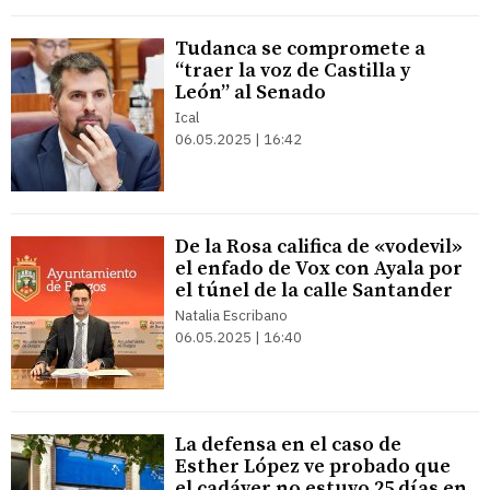
Tudanca se compromete a
“traer la voz de Castilla y
León” al Senado
Ical
06.05.2025 | 16:42
De la Rosa califica de «vodevil»
el enfado de Vox con Ayala por
el túnel de la calle Santander
Natalia Escribano
06.05.2025 | 16:40
La defensa en el caso de
Esther López ve probado que
el cadáver no estuvo 25 días en