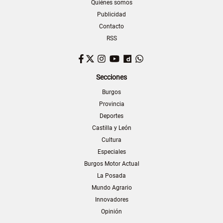
Quiénes somos
Publicidad
Contacto
RSS
Facebook
Twitter
Instagram
YouTube
Dailymotion
WhatsApp
Secciones
Burgos
Provincia
Deportes
Castilla y León
Cultura
Especiales
Burgos Motor Actual
La Posada
Mundo Agrario
Innovadores
Opinión