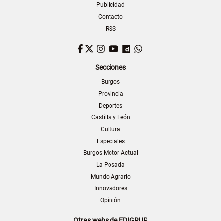
Publicidad
Contacto
RSS
Facebook
Twitter
Instagram
YouTube
Dailymotion
WhatsApp
Secciones
Burgos
Provincia
Deportes
Castilla y León
Cultura
Especiales
Burgos Motor Actual
La Posada
Mundo Agrario
Innovadores
Opinión
Otras webs de EDIGRUP