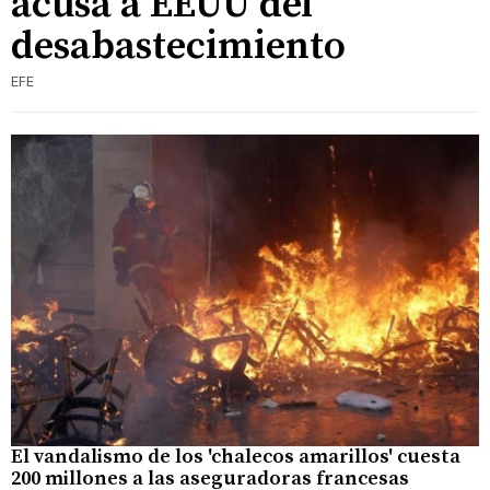
acusa a EEUU del
desabastecimiento
EFE
El vandalismo de los 'chalecos amarillos' cuesta
200 millones a las aseguradoras francesas