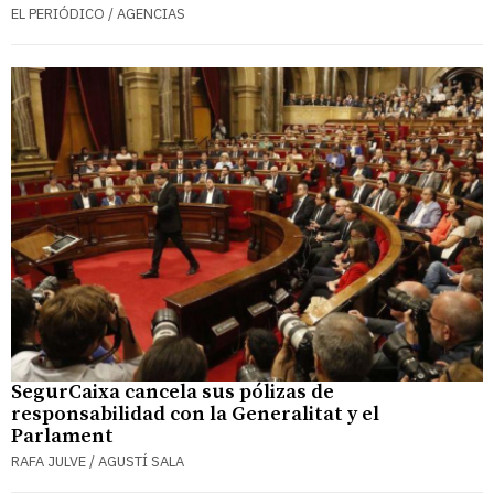
EL PERIÓDICO / AGENCIAS
SegurCaixa cancela sus pólizas de
responsabilidad con la Generalitat y el
Parlament
RAFA JULVE / AGUSTÍ SALA