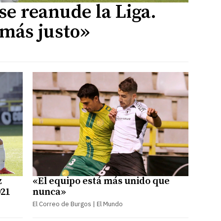
se reanude la Liga.
 más justo»
z
«El equipo está más unido que
021
nunca»
El Correo de Burgos | El Mundo