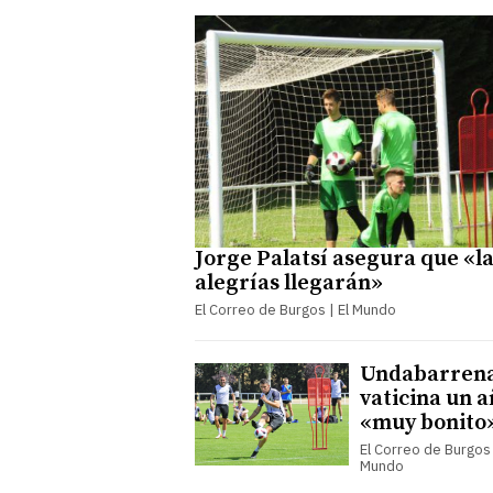
Jorge Palatsí asegura que «l
alegrías llegarán»
El Correo de Burgos | El Mundo
Undabarren
vaticina un 
«muy bonito
El Correo de Burgos 
Mundo