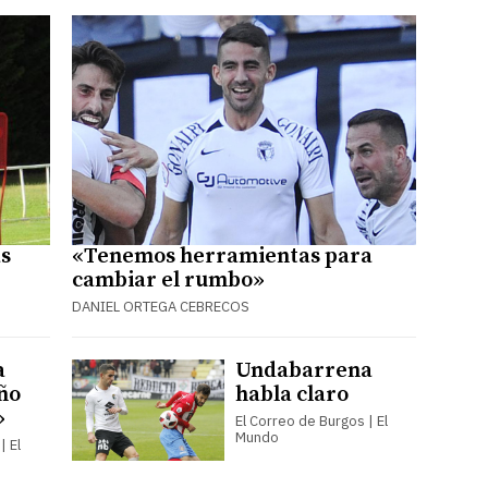
as
«Tenemos herramientas para
cambiar el rumbo»
DANIEL ORTEGA CEBRECOS
a
Undabarrena
año
habla claro
»
El Correo de Burgos | El
Mundo
| El