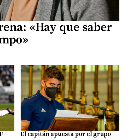
ena: «Hay que saber
empo»
F
El capitán apuesta por el grupo