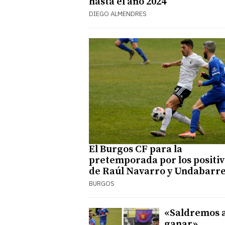
hasta el año 2024
DIEGO ALMENDRES
El Burgos CF para la
pretemporada por los positiv
de Raúl Navarro y Undabarr
BURGOS
«Saldremos 
ganar»