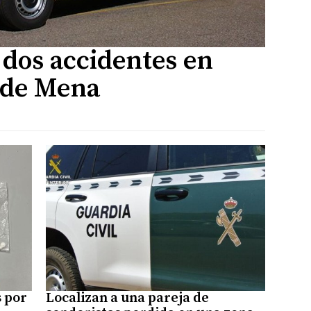
 dos accidentes en
 de Mena
s por
Localizan a una pareja de