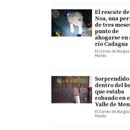
El rescate de
Noa, una per
de tres mese
punto de
ahogarse en 
río Cadagua
El Correo de Burgos 
Mundo
Sorprendido
dentro del b
que estaba
robando en e
Valle de Men
El Correo de Burgos 
Mundo