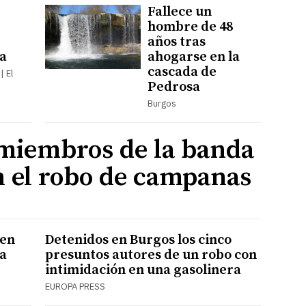
Fallece un
hombre de 48
años tras
a
ahogarse en la
cascada de
| El
Pedrosa
Burgos
 miembros de la banda
n el robo de campanas
ven
Detenidos en Burgos los cinco
ba
presuntos autores de un robo con
intimidación en una gasolinera
EUROPA PRESS