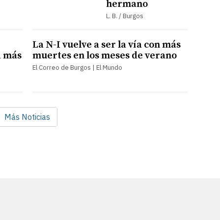
hermano
L. B. / Burgos
La N-I vuelve a ser la vía con más
a más
muertes en los meses de verano
El Correo de Burgos | El Mundo
Más Noticias