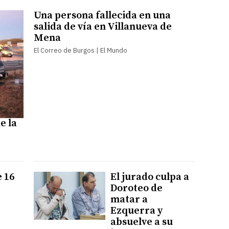
Una persona fallecida en una
salida de vía en Villanueva de
Mena
El Correo de Burgos | El Mundo
e la
 16
El jurado culpa a
Doroteo de
matar a
Ezquerra y
absuelve a su