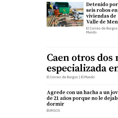
Detenido por
seis robos en
viviendas de
Valle de Men
El Correo de Burgos 
Mundo
Caen otros dos
especializada e
El Correo de Burgos | El Mundo
Agrede con un hacha a un jo
de 21 años porque no le deja
dormir
BURGOS