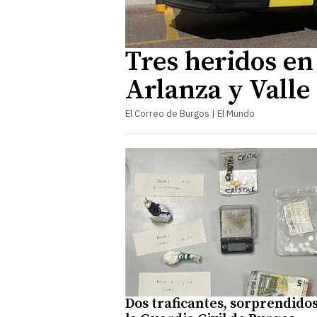
Tres heridos en
Arlanza y Valle
El Correo de Burgos | El Mundo
Dos traficantes, sorprendido