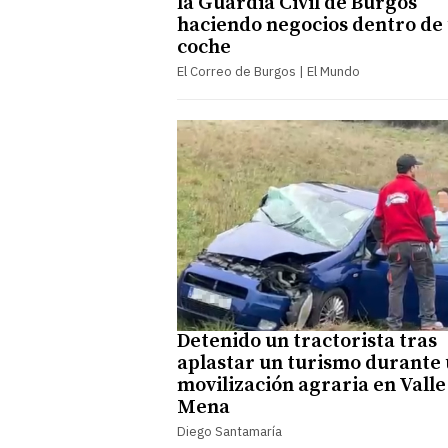
la Guardia Civil de Burgos
haciendo negocios dentro de
coche
El Correo de Burgos | El Mundo
Detenido un tractorista tras
aplastar un turismo durante
movilización agraria en Valle
Mena
Diego Santamaría