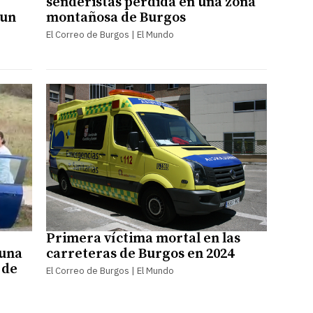
senderistas perdida en una zona
 un
montañosa de Burgos
El Correo de Burgos | El Mundo
Primera víctima mortal en las
 una
carreteras de Burgos en 2024
 de
El Correo de Burgos | El Mundo