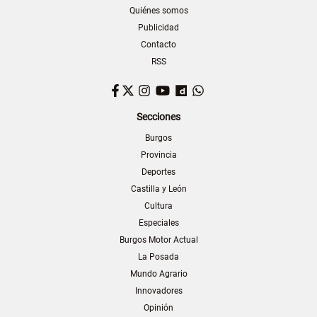
Quiénes somos
Publicidad
Contacto
RSS
Facebook
Twitter
Instagram
YouTube
Dailymotion
WhatsApp
Secciones
Burgos
Provincia
Deportes
Castilla y León
Cultura
Especiales
Burgos Motor Actual
La Posada
Mundo Agrario
Innovadores
Opinión