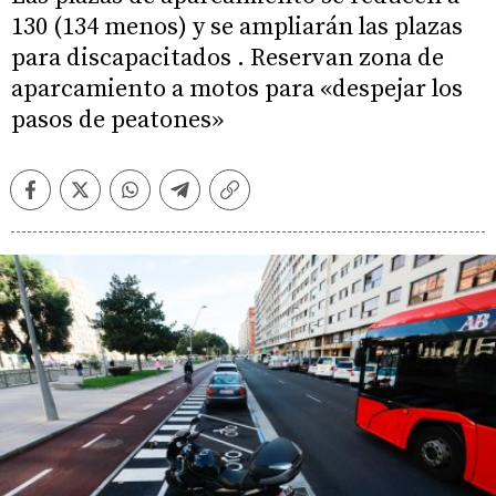
130 (134 menos) y se ampliarán las plazas
para discapacitados . Reservan zona de
aparcamiento a motos para «despejar los
pasos de peatones»
Facebook
Twitter
Whatsapp
Telegram
Copiar
enlace