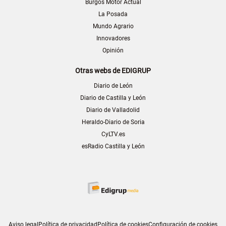
Burgos Motor Actual
La Posada
Mundo Agrario
Innovadores
Opinión
Otras webs de EDIGRUP
Diario de León
Diario de Castilla y León
Diario de Valladolid
Heraldo-Diario de Soria
CyLTV.es
esRadio Castilla y León
Aviso legal
Política de privacidad
Política de cookies
Configuración de cookies