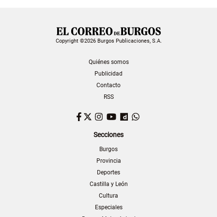
Copyright ©2026 Burgos Publicaciones, S.A.
Quiénes somos
Publicidad
Contacto
RSS
Facebook
Twitter
Instagram
YouTube
Dailymotion
WhatsApp
Secciones
Burgos
Provincia
Deportes
Castilla y León
Cultura
Especiales