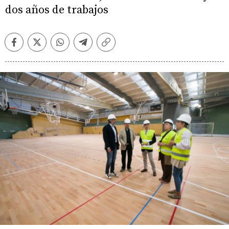
dos años de trabajos
Facebook
Twitter
Whatsapp
Telegram
Copiar
enlace