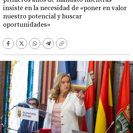
insiste en la necesidad de «poner en valor
nuestro potencial y buscar
oportunidades»
Facebook
Twitter
Whatsapp
Telegram
Copiar
enlace