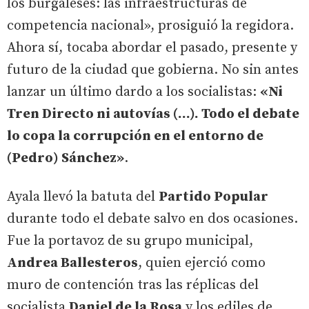
los burgaleses: las infraestructuras de
competencia nacional», prosiguió la regidora.
Ahora sí, tocaba abordar el pasado, presente y
futuro de la ciudad que gobierna. No sin antes
lanzar un último dardo a los socialistas:
«Ni
Tren Directo ni autovías (...). Todo el debate
lo copa la corrupción en el entorno de
(Pedro) Sánchez»
.
Ayala llevó la batuta del
Partido Popular
durante todo el debate salvo en dos ocasiones.
Fue la portavoz de su grupo municipal,
Andrea Ballesteros
, quien ejerció como
muro de contención tras las réplicas del
socialista
Daniel de la Rosa
y los ediles de