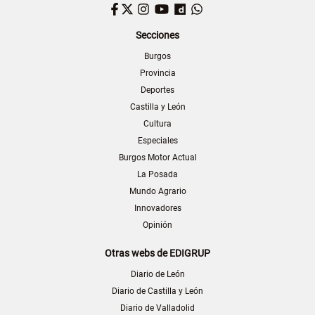
Facebook
Twitter
Instagram
YouTube
Dailymotion
WhatsApp
Secciones
Burgos
Provincia
Deportes
Castilla y León
Cultura
Especiales
Burgos Motor Actual
La Posada
Mundo Agrario
Innovadores
Opinión
Otras webs de EDIGRUP
Diario de León
Diario de Castilla y León
Diario de Valladolid