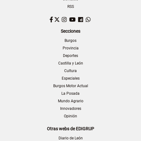
RSS
Facebook
Twitter
Instagram
YouTube
Dailymotion
WhatsApp
Secciones
Burgos
Provincia
Deportes
Castilla y León
Cultura
Especiales
Burgos Motor Actual
La Posada
Mundo Agrario
Innovadores
Opinión
Otras webs de EDIGRUP
Diario de León