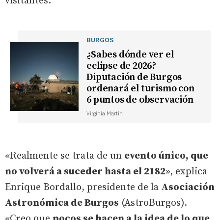
visitantes.
BURGOS
¿Sabes dónde ver el
eclipse de 2026?
Diputación de Burgos
ordenará el turismo con
6 puntos de observación
Virginia Martín
«Realmente se trata de un
evento único, que
no volverá a suceder hasta el 2182
», explica
Enrique Bordallo, presidente de la
Asociación
Astronómica de Burgos
(AstroBurgos).
«Creo que
pocos se hacen a la idea de lo que