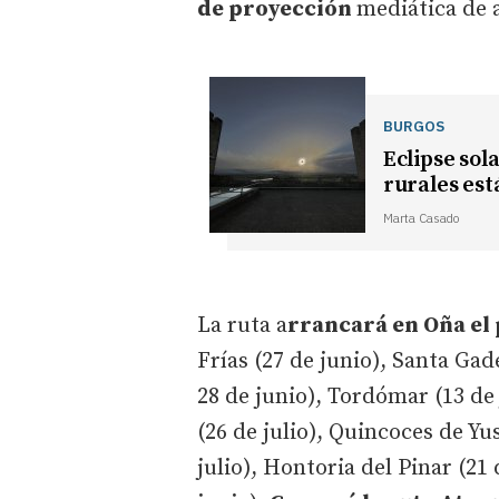
de proyección
mediática de 
BURGOS
Eclipse sola
rurales est
Marta Casado
La ruta a
rrancará en Oña el
Frías (27 de junio), Santa Gade
28 de junio), Tordómar (13 de 
(26 de julio), Quincoces de Yu
julio), Hontoria del Pinar (21