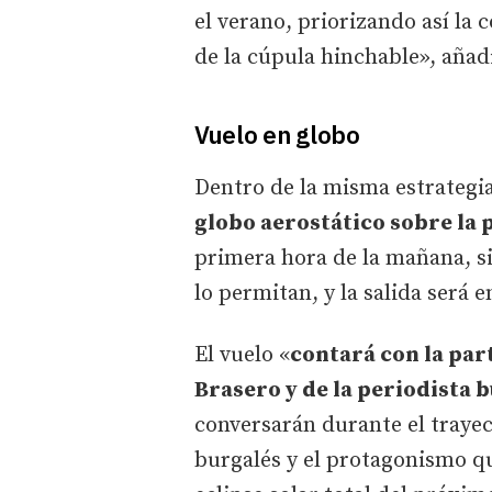
el verano, priorizando así la
de la cúpula hinchable», añad
Vuelo en globo
Dentro de la misma estrategia,
globo aerostático sobre la 
primera hora de la mañana, s
lo permitan, y la salida será
El vuelo «
contará con la pa
Brasero y de la periodista 
conversarán durante el trayect
burgalés y el protagonismo qu