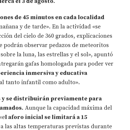
erca el 3 de agosto.
iones de 45 minutos en cada localidad
mañana y de tarde». En la actividad «se
ción del cielo de 360 grados, explicaciones
se podrán observar pedazos de meteoritos
obre la luna, las estrellas y el sol», apuntó
entregarán gafas homologada para poder ver
eriencia inmersiva y educativa
l tanto infantil como adulto».
s y se distribuirán previamente para
ramados.
Aunque la capacidad máxima del
«e
l aforo inicial se limitará a 15
a las altas temperaturas previstas durante