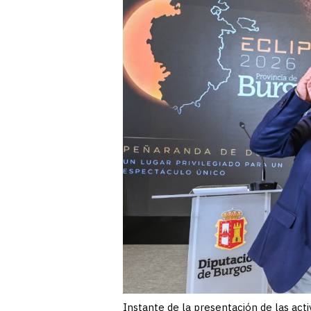
Instante de la presentación de las acti