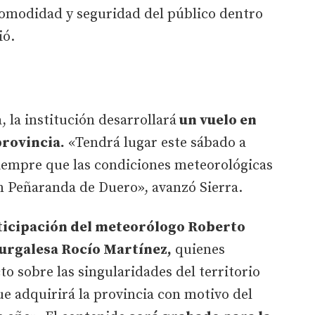
 comodidad y seguridad del público dentro
ió.
 la institución desarrollará
un vuelo en
provincia.
«Tendrá lugar este sábado a
iempre que las condiciones meteorológicas
 en Peñaranda de Duero», avanzó Sierra.
rticipación del meteorólogo Roberto
burgalesa Rocío Martínez,
quienes
o sobre las singularidades del territorio
e adquirirá la provincia con motivo del