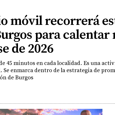
o móvil recorrerá es
Burgos para calentar
se de 2026
 de 45 minutos en cada localidad. Es una acti
l. Se enmarca dentro de la estrategia de pro
ión de Burgos