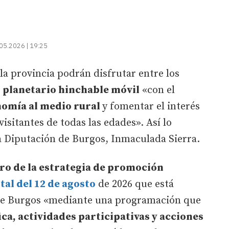
05.2026 | 19:25
la provincia podrán disfrutar entre los
n
planetario hinchable móvil
«con el
nomía al medio rural
y fomentar el interés
visitantes de todas las edades». Así lo
la Diputación de Burgos, Inmaculada Sierra.
ro de la estrategia de promoción
otal del 12 de agosto
de 2026 que está
 de Burgos «mediante una programación que
ica, actividades participativas y acciones