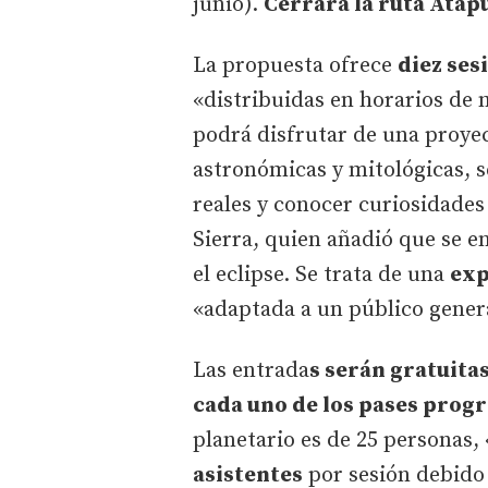
junio).
Cerrará la ruta Atapu
La propuesta ofrece
diez ses
«distribuidas en horarios de 
podrá disfrutar de una proyec
astronómicas y mitológicas, 
reales y conocer curiosidades s
Sierra, quien añadió que se 
el eclipse. Se trata de una
exp
«adaptada a un público genera
Las entrada
s serán gratuita
cada uno de los pases prog
planetario es de 25 personas, 
asistentes
por sesión debido 