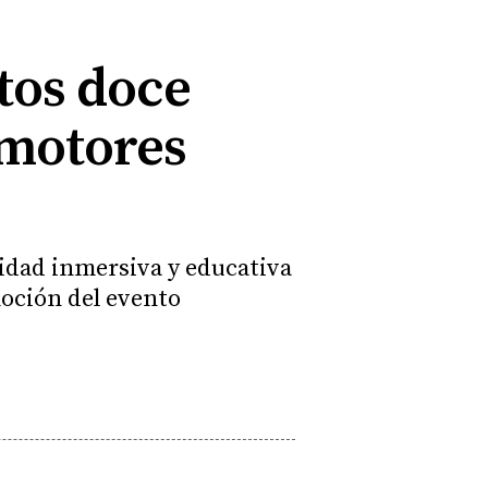
tos doce
 motores
vidad inmersiva y educativa
moción del evento