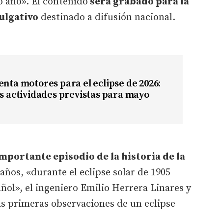
o año». El contenido
será grabado para la
ulgativo
destinado a difusión nacional.
enta motores para el eclipse de 2026:
as actividades previstas para mayo
mportante episodio de la historia de la
 años, «durante el eclipse solar de 1905
ñol», el ingeniero Emilio Herrera Linares y
as primeras observaciones de un eclipse