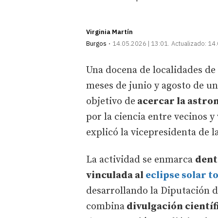
Virginia Martín
Burgos
14.05.2026 | 13:01
Actualizado:
14.
Una docena de localidades de 
meses de junio y agosto de u
objetivo de
acercar la astro
por la ciencia entre vecinos y 
explicó la vicepresidenta de 
La actividad se enmarca
dent
vinculada al
eclipse solar t
desarrollando la Diputación
combina
divulgación científ