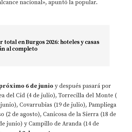
alcance nacional», apuntó la popular.
r total en Burgos 2026: hoteles y casas
án al completo
 próximo 6 de junio
y después pasará por
a del Cid (4 de julio), Torrecilla del Monte (
junio), Covarrubias (19 de julio), Pampliega
so (2 de agosto), Canicosa de la Sierra (18 de
 de junio) y Campillo de Aranda (14 de