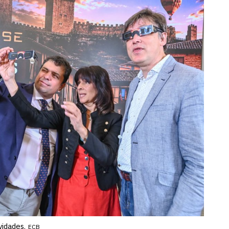
vidades.
ECB