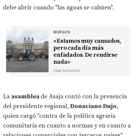
debe abrir cuando "las aguas se calmen".
BURGOS
«Estamos muy cansados,
pero cada día más
enfadados. De rendirse
nada»
Diego Santamaría
La
asamblea
de Asaja contó con la presencia
del presidente regional,
Donaciano Dujo
,
quien cargó "contra de la política agraria
comunitaria en cuanto a normas y en cuanto a
relaciones comerciales con terceros países".