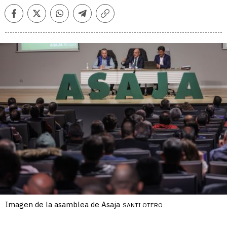
Facebook
Twitter
Whatsapp
Telegram
Copiar
enlace
Imagen de la asamblea de Asaja
SANTI OTERO