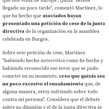
que nos venía de Europa". Quizá "hemos
llegado un poco tarde", comentó Martínez, lo
que ha hecho que
asociados hayan
presentado una petición de cese de la junta
directiva
de la organización en la asamblea
celebrada en Burgos.
Sobre este petición de cese, Martínez
"habiendo hecho autocrítica como he hecho y
habiendo reconocido ese error que se pudo
cometer en su momento,
creo que quizás sea
un poco excesivo el ensañamiento
que, de
alguna manera, estoy sufriendo sobre todo
contra mi persona". Considera que el debate
sobre su dimisión y el de la junta directiva se