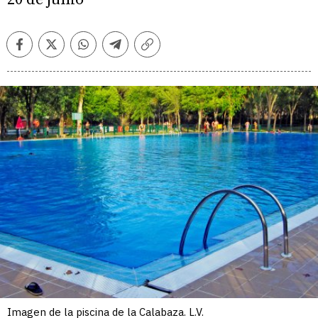
Facebook
Twitter
Whatsapp
Telegram
Copiar
enlace
Imagen de la piscina de la Calabaza. L.V.