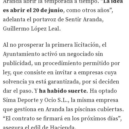
Aranda abrir la temporada a tiempo. “
La idea
es abrir el 20 de junio
, como otros años”,
adelanta el portavoz de Sentir Aranda,
Guillermo López Leal.
Al no prosperar la primera licitación, el
Ayuntamiento activó un negociado sin
publicidad, un procedimiento permitido por
ley, que consiste en invitar a empresas cuya
solvencia ya está garantizada, por si deciden
dar el paso. Y
ha habido suerte.
Ha optado
Sima Deporte y Ocio S.L., la misma empresa
que gestiona en Aranda las piscinas cubiertas.
“El contrato se firmará en los próximos días”,
asegura el edil de Hacienda.