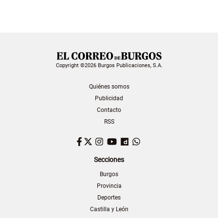
Copyright ©2026 Burgos Publicaciones, S.A.
Quiénes somos
Publicidad
Contacto
RSS
Facebook
Twitter
Instagram
YouTube
Dailymotion
WhatsApp
Secciones
Burgos
Provincia
Deportes
Castilla y León